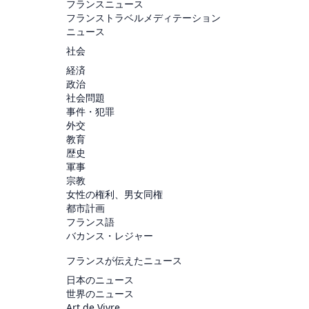
フランスニュース
フランストラベルメディテーション
ニュース
社会
経済
政治
社会問題
事件・犯罪
外交
教育
歴史
軍事
宗教
女性の権利、男女同権
都市計画
フランス語
バカンス・レジャー
フランスが伝えたニュース
日本のニュース
世界のニュース
Art de Vivre