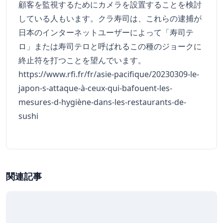
顧客を監視するためにカメラを設置することを検討
している人もいます。クラ寿司は、これらの逮捕が
日本のインターネットユーザーによって「寿司テ
ロ」または寿司テロと呼ばれるこの種のジョークに
終止符を打つことを望んでいます。
https://www.rfi.fr/fr/asie-pacifique/20230309-le-
japon-s-attaque-à-ceux-qui-bafouent-les-
mesures-d-hygiène-dans-les-restaurants-de-
sushi
関連記事