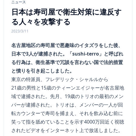
ニュース
日本は寿司屋で衛生対策に違反す
る人々を攻撃する
2023/3/11
名古屋地区の寿司屋で悪趣味のイタズラをした後、
日本で3人が逮捕された。「sushi-terro」と呼ばれ
る行為は、衛生基準で冗談を言わない国で法的措置
と憤りを引き起こしました。
東京の特派員、フレデリック・シャルルから
21歳の男性と15歳のティーンエイジャーが名古屋地
域で逮捕された。先月、19歳のトリオの最初のメン
バーが逮捕された。トリオは、メンバーの一人が回
転カウンターで寿司を捕まえ、それを飲み込む前に
笑って指を舐めていることを示す4000万回近く視聴
されたビデオをインターネット上で放送しました。