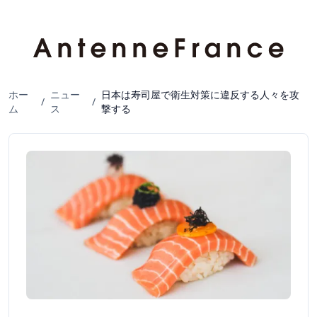
ホー
ニュー
日本は寿司屋で衛生対策に違反する人々を攻
/
/
ム
ス
撃する