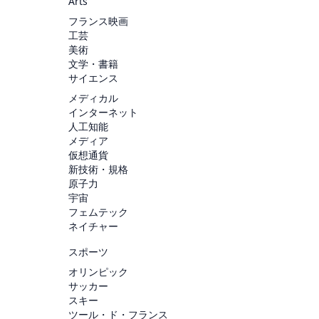
Arts
フランス映画
工芸
美術
文学・書籍
サイエンス
メディカル
インターネット
人工知能
メディア
仮想通貨
新技術・規格
原子力
宇宙
フェムテック
ネイチャー
スポーツ
オリンピック
サッカー
スキー
ツール・ド・フランス