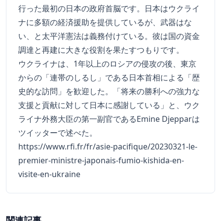
行った最初の日本の政府首脳です。日本はウクライ
ナに多額の経済援助を提供しているが、武器はな
い、と太平洋憲法は義務付けている。彼は国の資金
調達と再建に大きな役割を果たすつもりです。
ウクライナは、1年以上のロシアの侵攻の後、東京
からの「連帯のしるし」である日本首相による「歴
史的な訪問」を歓迎した。「将来の勝利への強力な
支援と貢献に対して日本に感謝している」と、ウク
ライナ外務大臣の第一副官であるEmine Djepparは
ツイッターで述べた。
https://www.rfi.fr/fr/asie-pacifique/20230321-le-
premier-ministre-japonais-fumio-kishida-en-
visite-en-ukraine
関連記事