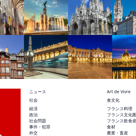
ニュース
Art de Vivre
社会
食文化
経済
フランス料理
政治
フランス文化
社会問題
フランス飲食
事件・犯罪
食材
外交
農業・畜産