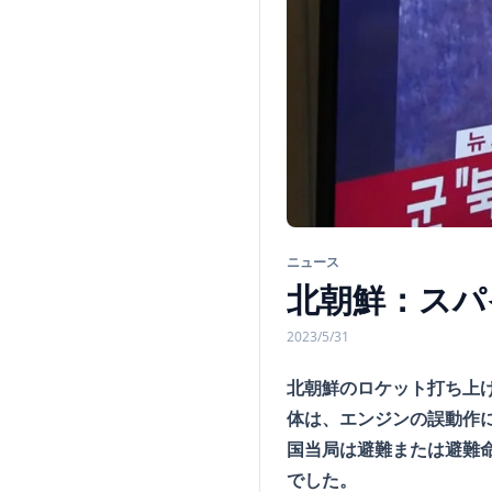
ニュース
北朝鮮：スパ
2023/5/31
北朝鮮のロケット打ち上
体は、エンジンの誤動作
国当局は避難または避難命
でした。