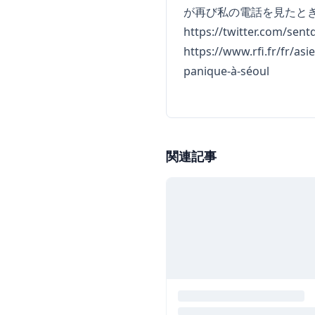
が再び私の電話を見たとき
https://twitter.com/se
https://www.rfi.fr/fr/as
panique-à-séoul
関連記事