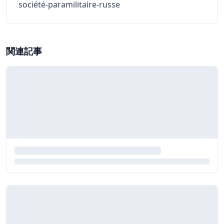
société-paramilitaire-russe
関連記事