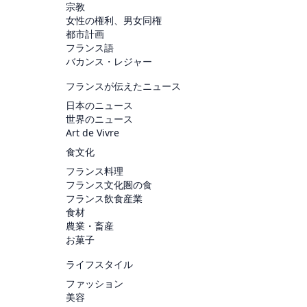
宗教
女性の権利、男女同権
都市計画
フランス語
バカンス・レジャー
フランスが伝えたニュース
日本のニュース
世界のニュース
Art de Vivre
食文化
フランス料理
フランス文化圏の食
フランス飲食産業
食材
農業・畜産
お菓子
ライフスタイル
ファッション
美容