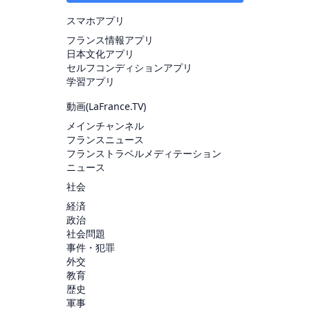
スマホアプリ
フランス情報アプリ
日本文化アプリ
セルフコンディションアプリ
学習アプリ
動画(
LaFrance.TV
)
メインチャンネル
フランスニュース
フランストラベルメディテーション
ニュース
社会
経済
政治
社会問題
事件・犯罪
外交
教育
歴史
軍事