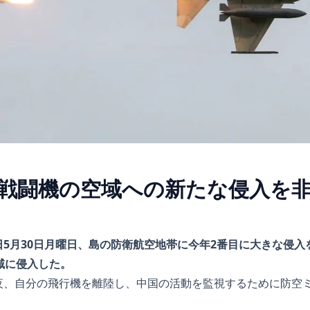
戦闘機の空域への新たな侵入を
5月30日月曜日、島の防衛航空地帯に今年2番目に大きな侵入
域に侵入した。
夜、自分の飛行機を離陸し、中国の活動を監視するために防空