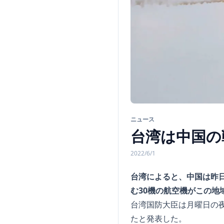
ニュース
台湾は中国の
2022/6/1
台湾によると、中国は昨日
む30機の航空機がこの地
台湾国防大臣は月曜日の
たと発表した。