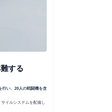
非難する
を行い、20人の戦闘機を含
ミサイルシステムを配備し