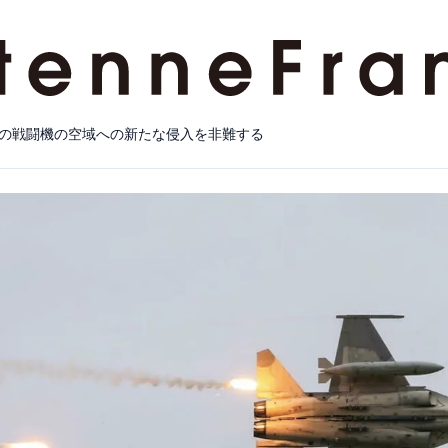
の戦闘機の空域への新たな侵入を非難する