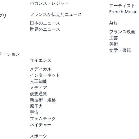
バカンス・レジャー
アーティスト
French Music
フランスが伝えたニュース
プリ
日本のニュース
Arts
世界のニュース
フランス映画
工芸
美術
文学・書籍
テーション
サイエンス
メディカル
インターネット
人工知能
メディア
仮想通貨
新技術・規格
原子力
宇宙
フェムテック
ネイチャー
スポーツ