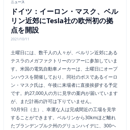
ニュース
ドイツ：イーロン・マスク、ベル
リン近郊にTesla社の欧州初の拠
点を開設
2021/10/11
土曜日には、数千人の人々が、ベルリン近郊にある
テスラのメガファクトリーのツアーに参加していま
す。米国の電気自動車メーカーは、土曜日にオープ
ンハウスを開催しており、同社のボスであるイーロ
ン・マスク氏は、午後に来場者に直接挨拶する予定
です。約27,000人の方に見学の案内が届いています
が、まだ計画の許可は下りていません。
10月9日（土）、幸運な人は完成間近の工場を見学
することができます。ベルリンから30kmほど離れ
たブランデンブルク州のグリュンハイデに、300ヘ