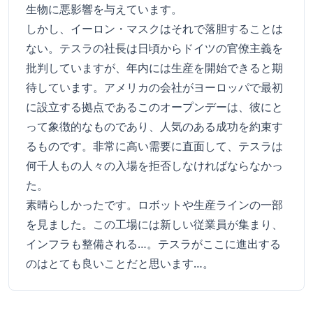
生物に悪影響を与えています。
しかし、イーロン・マスクはそれで落胆することは
ない。テスラの社長は日頃からドイツの官僚主義を
批判していますが、年内には生産を開始できると期
待しています。アメリカの会社がヨーロッパで最初
に設立する拠点であるこのオープンデーは、彼にと
って象徴的なものであり、人気のある成功を約束す
るものです。非常に高い需要に直面して、テスラは
何千人もの人々の入場を拒否しなければならなかっ
た。
素晴らしかったです。ロボットや生産ラインの一部
を見ました。この工場には新しい従業員が集まり、
インフラも整備される…。テスラがここに進出する
のはとても良いことだと思います…。