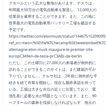
クタールという広大な敷地があります。テスラは、
年間最大50万台の電気自動車を製造し、12,000人の
従業員を雇用することができます。また、この地に
世界最大の電気自動車用バッテリー工場を建設する
予定です。
https://twitter.com/elonmusk/status/14467515209099
ref_src=twsrc%5Etfw%7Ctwcamp%5Etweetembed%7C
allemagne-elon-musk-inaugure-le-premier-site-
europC3A9en-de-tesla-prC3A8s-de-berlin
ただし、この土曜日に27,000人の来場者が例外的に
訪れることができるこのサイトは、まだ建築許可が
下りていません…。テルサ社は、2年前に例外的な手
続きを経て作業を開始し、現在も最終承認を待って
いる。工場は大きな水位の近くに位置しており、電
池生産に必要な水が問題となっています。また、90
ヘクタールの森林を伐採しなければならず、地元の