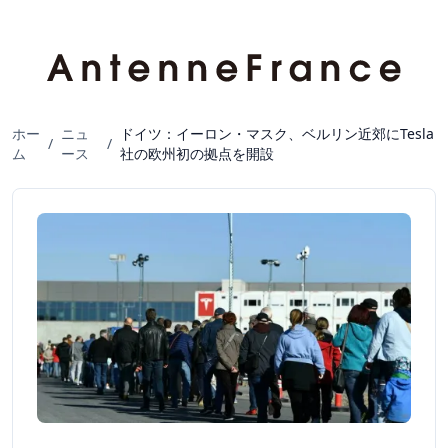
ホー
ニュ
ドイツ：イーロン・マスク、ベルリン近郊にTesla
/
/
ム
ース
社の欧州初の拠点を開設