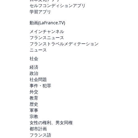
セルフコンディションアプリ
学習アプリ
動画(
LaFrance.TV
)
メインチャンネル
フランスニュース
フランストラベルメディテーション
ニュース
社会
経済
政治
社会問題
事件・犯罪
外交
教育
歴史
軍事
宗教
女性の権利、男女同権
都市計画
フランス語