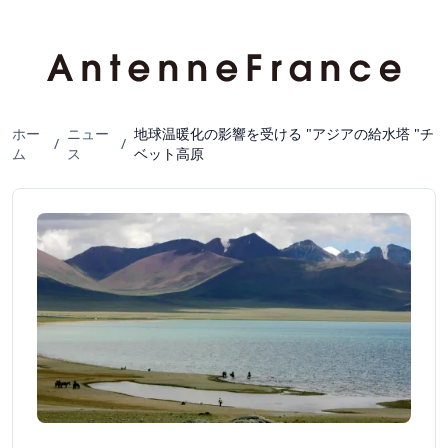
ホー
ニュー
地球温暖化の影響を受ける "アジアの給水塔 "チ
/
/
ム
ス
ベット高原