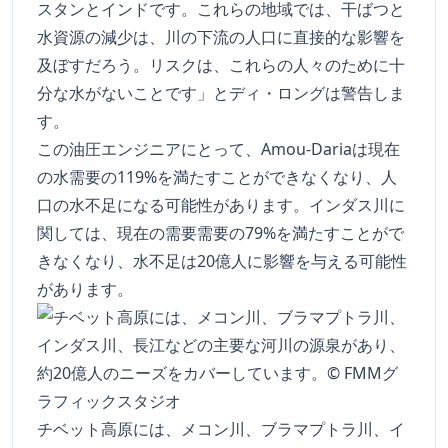
スタンとインドです。これらの地域では、干ばつと
水資源の減少は、川の下流の人口に直接的な影響を
及ぼすだろう。リスクは、これらの人々のために十
分な水がないことです」とディ・ロングは警告しま
す。
この油圧エンジニアにとって、Amou-Dariaは現在
の水需要の119%を満たすことができなくなり、人
口の水不足になる可能性があります。インダス川に
関しては、現在の需要需要の79%を満たすことがで
きなくなり、水不足は20億人に影響を与える可能性
があります。
チベット高原には、メコン川、ブラマプトラ川、イ