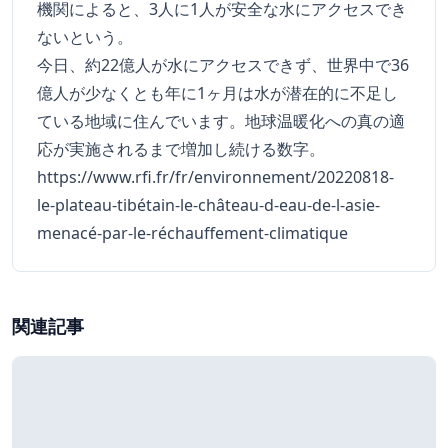
機関によると、3人に1人が安全な水にアクセスでき
ないという。
今日、約22億人が水にアクセスできず、世界中で36
億人が少なくとも年に1ヶ月は水が潜在的に不足し
ている地域に住んでいます。地球温暖化への真の適
応が実施されるまで増加し続ける数字。
https://www.rfi.fr/fr/environnement/20220818-
le-plateau-tibétain-le-château-d-eau-de-l-asie-
menacé-par-le-réchauffement-climatique
関連記事