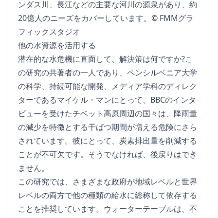
ンダス川、長江などの主要な河川の源泉があり、約
20億人のニーズをカバーしています。© FMMグラ
フィックスタジオ
他の水資源を活用する
潜在的な水危機に直面して、解決策は何ですか?こ
の研究の共著者の一人であり、ペンシルベニア大学
の科学、持続可能な開発、メディア学科のディレク
ターであるマイケル・マンにとって、BBCのインタ
ビューを受けたチベット高原周辺の国々は、降雨量
の減少を特徴とする干ばつ期間が増える危険にさら
されています。彼にとって、炭素排出量を削減する
ことが不可欠です。そうでなければ、後戻りはでき
ません。
この研究では、さまざまな政府が地域レベルと世界
レベルの両方で他の種類の給水に総称して依存する
ことを推奨しています。ウォーターテーブルは、不