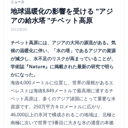
ニュース
地球温暖化の影響を受ける "アジ
アの給水塔 "チベット高原
2022/8/20
チベット高原には、アジアの大河の源流がある。気
候の温暖化に伴い、「水の塔」であるアジアの資源
が減少し、水不足のリスクが高まっていることが、
学術誌『Nature』に掲載された最新の研究で明ら
かになった。
海抜4,000メートルに位置し、世界の屋根があるエ
ベレストは海抜8,849メートルで最高潮に達するチ
ベット高原は、多くのアジア諸国にとって重要な水
資源です。250万平方キロメートルに広がり、
46,000以上の氷河で構成されるこの地域は、北極と
南極に次いで世界で3番目に大きな氷の濃度の本拠