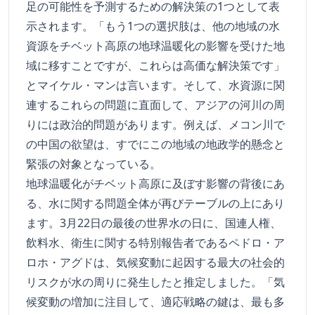
足の可能性を予測するための解決策の1つとして表
示されます。「もう1つの選択肢は、他の地域の水
資源をチベット高原の地球温暖化の影響を受けた地
域に移すことですが、これらは高価な解決策です」
とマイケル・マンは言います。そして、水資源に関
連するこれらの問題に直面して、アジアの河川の周
りには政治的問題があります。例えば、メコン川で
の中国の欲望は、すでにこの地域の地政学的懸念と
緊張の対象となっている。
地球温暖化がチベット高原に及ぼす影響の背後にあ
る、水に関する問題全体が再びテーブルの上にあり
ます。3月22日の最後の世界水の日に、国連人権、
飲料水、衛生に関する特別報告者であるペドロ・ア
ロホ・アグドは、気候変動に起因する最大の社会的
リスクが水の周りに発生したと推定しました。「気
候変動の増加に注目して、適応戦略の鍵は、最も多