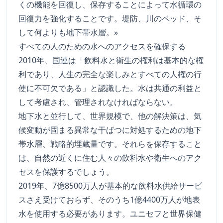
くの機能を回復し、保存することによって水循環の
回復力を強化することです。堤防、川のベッド、そ
して何よりも地下帯水層。»
すべての人のための水へのアクセスを確保する
2010年、国連は「飲料水と衛生の権利は基本的な権
利であり、人生の完全な楽しみとすべての人権の行
使に不可欠である」と認識した。水は共通の利益と
して考慮され、管理されなければならない。
地下水と並行して、世界規模で、他の解決策は、気
候変動が固まる異常な干ばつに対処するための地下
帯水層、戦略的埋蔵量です。それらを保存すること
は、自然の近くに住む人々の飲料水や衛生へのアク
セスを保護するでしょう。
2019年、7億8500万人が基本的な飲料水供給サービ
スさえ受けておらず、そのうち1億4400万人が地表
水を使用する必要があります。ユニセフと世界保健