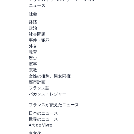
ニュース
社会
経済
政治
社会問題
事件・犯罪
外交
教育
歴史
軍事
宗教
女性の権利、男女同権
都市計画
フランス語
バカンス・レジャー
フランスが伝えたニュース
日本のニュース
世界のニュース
Art de Vivre
食文化