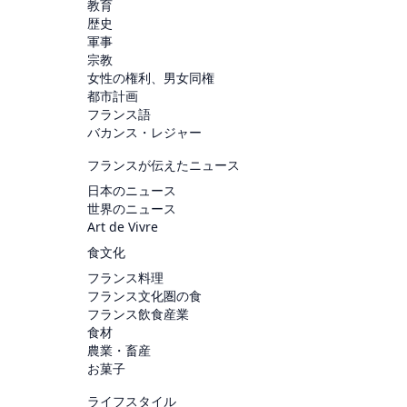
教育
歴史
軍事
宗教
女性の権利、男女同権
都市計画
フランス語
バカンス・レジャー
フランスが伝えたニュース
日本のニュース
世界のニュース
Art de Vivre
食文化
フランス料理
フランス文化圏の食
フランス飲食産業
食材
農業・畜産
お菓子
ライフスタイル