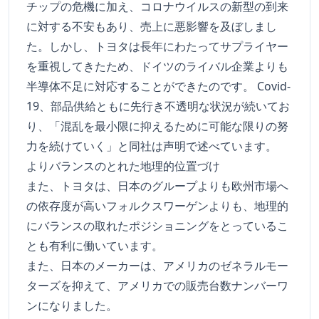
チップの危機に加え、コロナウイルスの新型の到来
に対する不安もあり、売上に悪影響を及ぼしまし
た。しかし、トヨタは長年にわたってサプライヤー
を重視してきたため、ドイツのライバル企業よりも
半導体不足に対応することができたのです。 Covid-
19、部品供給ともに先行き不透明な状況が続いてお
り、「混乱を最小限に抑えるために可能な限りの努
力を続けていく」と同社は声明で述べています。
よりバランスのとれた地理的位置づけ
また、トヨタは、日本のグループよりも欧州市場へ
の依存度が高いフォルクスワーゲンよりも、地理的
にバランスの取れたポジショニングをとっているこ
とも有利に働いています。
また、日本のメーカーは、アメリカのゼネラルモー
ターズを抑えて、アメリカでの販売台数ナンバーワ
ンになりました。