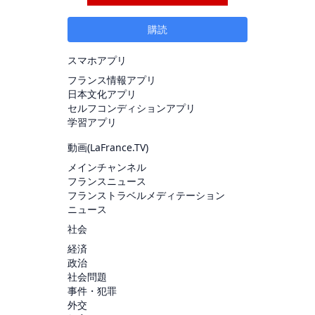
購読
スマホアプリ
フランス情報アプリ
日本文化アプリ
セルフコンディションアプリ
学習アプリ
動画(
LaFrance.TV
)
メインチャンネル
フランスニュース
フランストラベルメディテーション
ニュース
社会
経済
政治
社会問題
事件・犯罪
外交