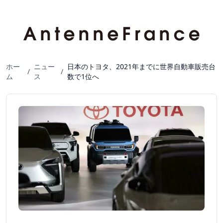
ホー
ニュー
日本のトヨタ、2021年までに世界自動車販売台
/
/
ム
ス
数で1位へ