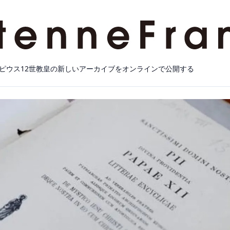
ピウス12世教皇の新しいアーカイブをオンラインで公開する