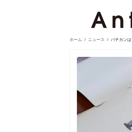
ホーム
/
ニュース
/
バチカンは