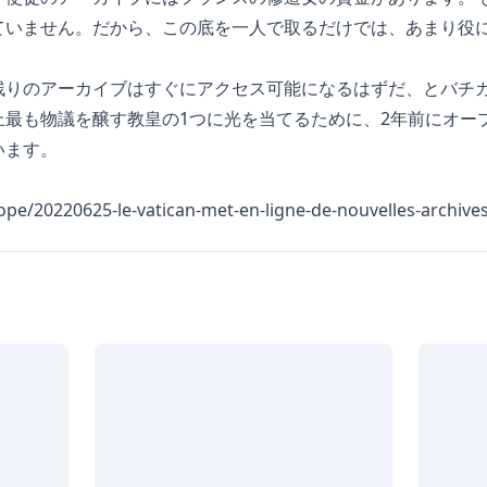
ていません。だから、この底を一人で取るだけでは、あまり役
残りのアーカイブはすぐにアクセス可能になるはずだ、とバチ
最も物議を醸す教皇の1つに光を当てるために、2年前にオープ
います。
rope/20220625-le-vatican-met-en-ligne-de-nouvelles-archives-