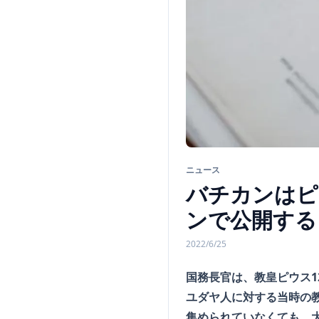
ニュース
バチカンはピ
ンで公開する
2022/6/25
国務長官は、教皇ピウス
ユダヤ人に対する当時の
集められていなくても、