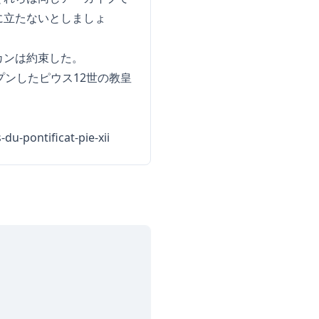
に立たないとしましょ
カンは約束した。
ンしたピウス12世の教皇
du-pontificat-pie-xii