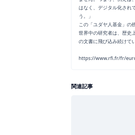
はなく、デジタル化され
う。」
この「ユダヤ人基金」の
世界中の研究者は、歴史上
の文書に飛び込み続けて
https://www.rfi.fr/fr/eu
関連記事