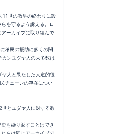
ス11世の教皇の終わりに設
彼らを守るよう訴える。ロ
のアーカイブに取り組んで
、特に移民の援助に多くの関
チカンユダヤ人の大多数は
ユダヤ人と果たした人道的役
移民チェーンの存在につい
2世とユダヤ人に対する教
歴史を繰り返すことはでき
それらは同じアーカイブで