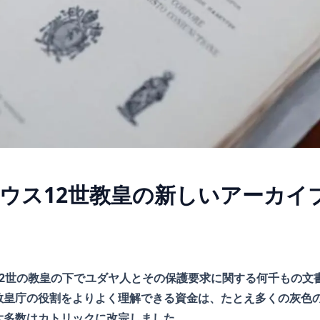
ウス12世教皇の新しいアーカイ
12世の教皇の下でユダヤ人とその保護要求に関する何千もの文
教皇庁の役割をよりよく理解できる資金は、たとえ多くの灰色
大多数はカトリックに改宗しました。