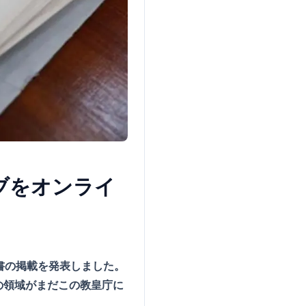
ブをオンライ
書の掲載を発表しました。
の領域がまだこの教皇庁に