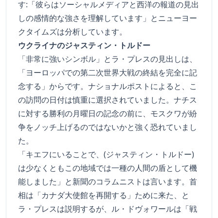
す:「彼らはソーシャルメディアと西洋の報道の見出
しの感情的な強さを理解しています」とニューヨー
クタイムズは分析しています。
ウクライナのジャスティン・トルドー
「非常に強いシンボル」とラ・プレスの見出しは、
「ヨーロッパでの第二次世界大戦の終結を完全に記
念する」からです。ナショナルポストによると、こ
の訪問の日付は慎重に選択されていました。ナチス
に対する勝利の月曜日の記念の前に、モスクワが紛
争をノッチ上げるのではないかと強く恐れていまし
た。
「キエフにいることで、(ジャスティン・トルドー)
は少なくともこの地域では一種の人間の盾として機
能しました」と新聞のコラムニストは言います。首
相は「カナダ大使館を再開する」ために来た、と
ラ・プレスは説明するが、ル・ドヴォワールは「戦