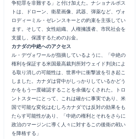
争犯罪を非難する」と付け加えた。ナショナルポス
トは、ドローン、衛星画像、武器、弾薬など、ヴォ
ロディーミル・ゼレンスキーとの約束を主張してい
ます。そして、女性組織、人権擁護者、市民社会を
支援し、保護するためのお金。
カナダの中絶へのアクセス
ル・デヴォワールが指摘しているように、「中絶の
権利を保証する米国最高裁判所対ウェイド判決によ
る取り消しの可能性は、世界中に衝撃波を引き起こ
しました。カナダは背中がしっかりしているかどう
かをもう一度確認することを余儀なくされた。トロ
ントスターにとって、これは確かに事実であり、米
国で可能な変化はむしろカナダでは反対の効果をも
たらす可能性があり、「中絶の権利とそれをさらに
政治のマージンに導く人々に対するこの後衛の戦い
を降格する」