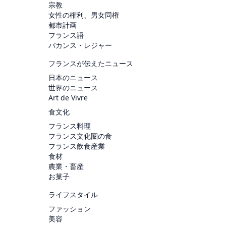
宗教
女性の権利、男女同権
都市計画
フランス語
バカンス・レジャー
フランスが伝えたニュース
日本のニュース
世界のニュース
Art de Vivre
食文化
フランス料理
フランス文化圏の食
フランス飲食産業
食材
農業・畜産
お菓子
ライフスタイル
ファッション
美容