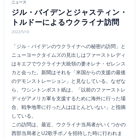
ニュース
ジル・バイデンとジャスティン・
トルドーによるウクライナ訪問
2022/5/10
「ジル・バイデンのウクライナへの秘密の訪問」と
ニューヨークタイムズの見出しはファーストレディ
はキエフでウクライナ大統領の妻オレナ・ゼレンス
カと会った。新聞はそれを「米国からの支援の最後
のデモンストレーション」と見なしている。なぜな
ら、ワシントンポスト紙は、「以前のファーストレ
ディがアメリカ軍を支援するために海外に行った場
合、戦争地帯に行った人はほとんどいない」と指摘
している。
この訪問は、最近、ウクライナ当局者がいくつかの
西部当局者とU2歌手ボノを招待した時に行われま