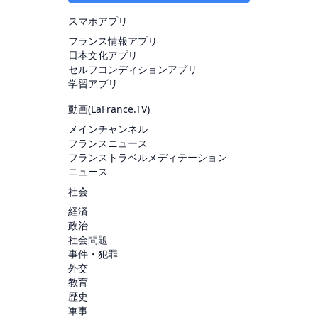
スマホアプリ
フランス情報アプリ
日本文化アプリ
セルフコンディションアプリ
学習アプリ
動画(
LaFrance.TV
)
メインチャンネル
フランスニュース
フランストラベルメディテーション
ニュース
社会
経済
政治
社会問題
事件・犯罪
外交
教育
歴史
軍事