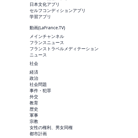
日本文化アプリ
セルフコンディションアプリ
学習アプリ
動画(
LaFrance.TV
)
メインチャンネル
フランスニュース
フランストラベルメディテーション
ニュース
社会
経済
政治
社会問題
事件・犯罪
外交
教育
歴史
軍事
宗教
女性の権利、男女同権
都市計画