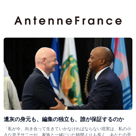
遺灰の身元も、編集の独立も、誰が保証するのか
「私が今、向き合って生きていかなければならない現実は、私の小
さな息子サニーが、家族と一緒にいた時間よりも長く、あなたの手