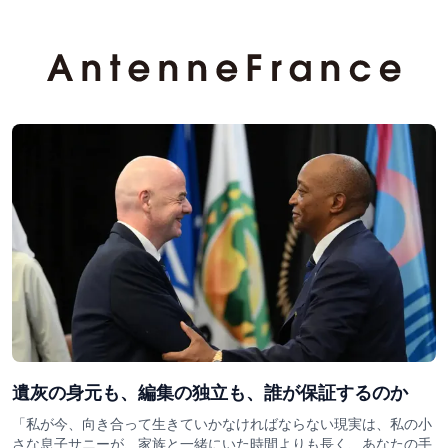
遺灰の身元も、編集の独立も、誰が保証するのか
「私が今、向き合って生きていかなければならない現実は、私の小
さな息子サニーが、家族と一緒にいた時間よりも長く、あなたの手