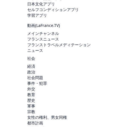
日本文化アプリ
セルフコンディションアプリ
学習アプリ
動画(
LaFrance.TV
)
メインチャンネル
フランスニュース
フランストラベルメディテーション
ニュース
社会
経済
政治
社会問題
事件・犯罪
外交
教育
歴史
軍事
宗教
女性の権利、男女同権
都市計画