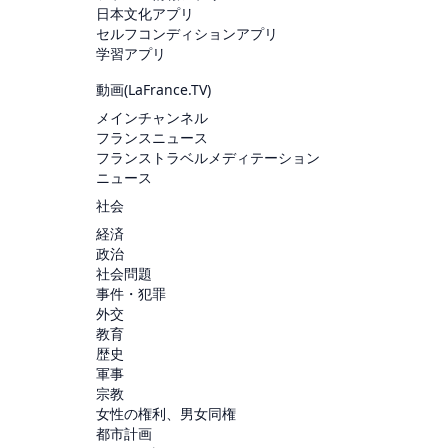
日本文化アプリ
セルフコンディションアプリ
学習アプリ
動画(
LaFrance.TV
)
メインチャンネル
フランスニュース
フランストラベルメディテーション
ニュース
社会
経済
政治
社会問題
事件・犯罪
外交
教育
歴史
軍事
宗教
女性の権利、男女同権
都市計画