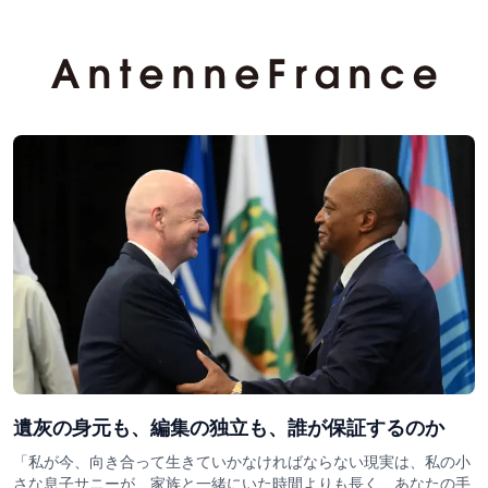
遺灰の身元も、編集の独立も、誰が保証するのか
「私が今、向き合って生きていかなければならない現実は、私の小
さな息子サニーが、家族と一緒にいた時間よりも長く、あなたの手