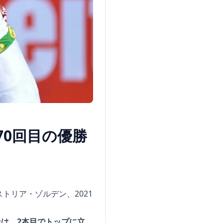
70回目の優勝
トリア・ゾルデン、2021
ンは、2本目でトップに立