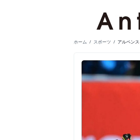
ホーム
/
スポーツ
/
アルペンス