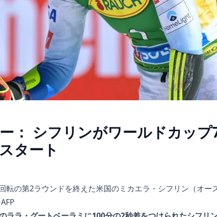
ー： シフリンがワールドカップ
スタート
ップ大回転の第2ラウンドを終えた米国のミカエラ・シフリン（オース
 AFP
のララ・グートベーラミに100分の2秒差をつけられたシフリ