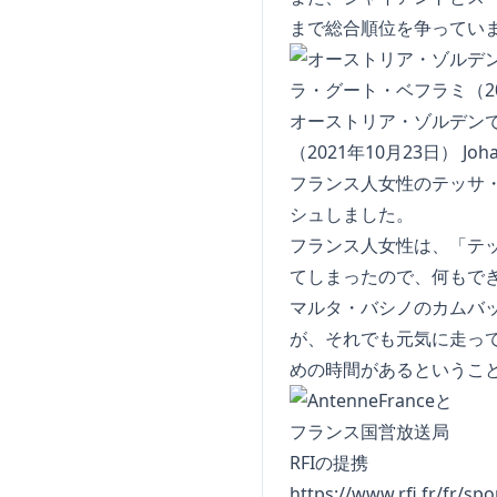
まで総合順位を争ってい
オーストリア・ゾルデン
（2021年10月23日） Johan
フランス人女性のテッサ・
シュしました。
フランス人女性は、「テ
てしまったので、何もで
マルタ・バシノのカムバ
が、それでも元気に走っ
めの時間があるというこ
https://www.rfi.fr/fr/sp