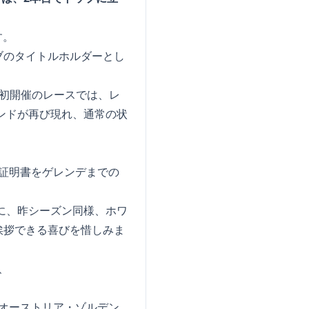
す。
ブのタイトルホルダーとし
初開催のレースでは、レ
タンドが再び現れ、通常の状
の証明書をゲレンデまでの
に、昨シーズン同様、ホワ
挨拶できる喜びを惜しみま
、オーストリア・ゾルデン