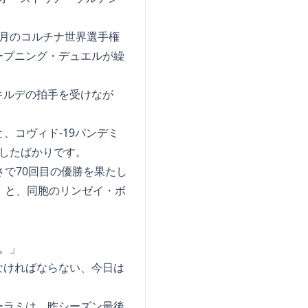
月のコルチナ世界選手権
ープニング・デュエルが繰
キルデの拍手を受けなが
、コヴィド-19パンデミ
したばかりです。
で70回目の優勝を果たし
）と、同胞のリンゼイ・ボ
。」
なければならない、今日は
ーラミは、昨シーズン最後