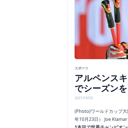
スポーツ
アルペンスキ
でシーズンを
2021/10/23
(Photo)ワールドカ
年10月23日） Joe Klamar
1本目で世界チャンピオン