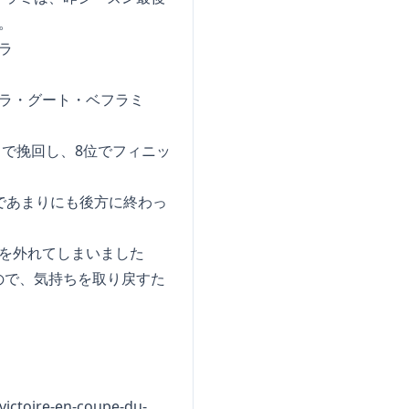
。
ラ・グート・ベフラミ
）で挽回し、8位でフィニッ
であまりにも後方に終わっ
を外れてしまいました
ので、気持ちを取り戻すた
-victoire-en-coupe-du-