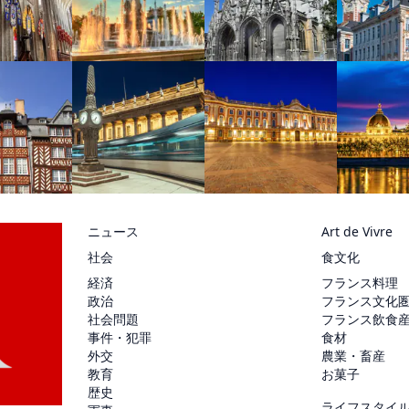
ニュース
Art de Vivre
社会
食文化
経済
フランス料理
政治
フランス文化
社会問題
フランス飲食
事件・犯罪
食材
外交
農業・畜産
教育
お菓子
歴史
ライフスタイ