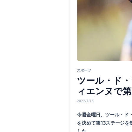
スポーツ
ツール・ド・
ィエンヌで第
2022/7/16
今週金曜日、ツール・ド
を決めて第13ステージを制し
した。