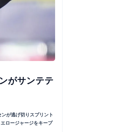
センがサンテテ
センが逃げ切りスプリント
抑えてイエロージャージをキープ