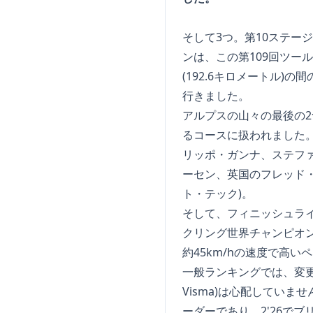
そして3つ。第10ステー
ンは、この第109回ツ
(192.6キロメートル
行きました。
アルプスの山々の最後の2
るコースに扱われました。
リッポ・ガンナ、ステファ
ーセン、英国のフレッド・
ト・テック)。
そして、フィニッシュライ
クリング世界チャンピオン
約45km/hの速度で高い
一般ランキングでは、変更はあ
Visma)は心配していま
ーダーであり、2'26で