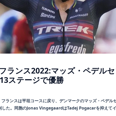
フランス2022:マッズ・ペデル
13ステージで優勝
・フランスは平坦コースに戻り、デンマークのマッズ・ペデル
た。同胞のJonas VingegaardはTadej Pogacarを