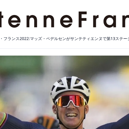
・フランス2022:マッズ・ペデルセンがサンテティエンヌで第13ステー