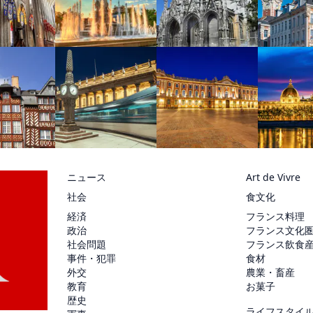
ニュース
Art de Vivre
社会
食文化
経済
フランス料理
政治
フランス文化
社会問題
フランス飲食
事件・犯罪
食材
外交
農業・畜産
教育
お菓子
歴史
ライフスタイ