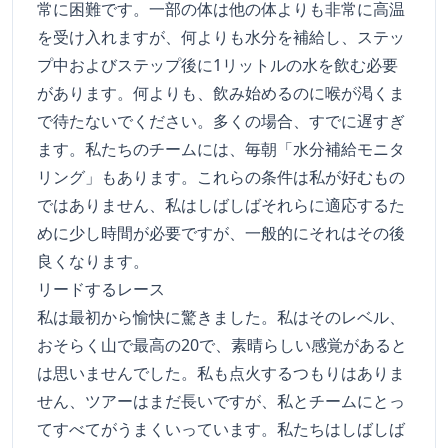
常に困難です。一部の体は他の体よりも非常に高温
を受け入れますが、何よりも水分を補給し、ステッ
プ中およびステップ後に1リットルの水を飲む必要
があります。何よりも、飲み始めるのに喉が渇くま
で待たないでください。多くの場合、すでに遅すぎ
ます。私たちのチームには、毎朝「水分補給モニタ
リング」もあります。これらの条件は私が好むもの
ではありません、私はしばしばそれらに適応するた
めに少し時間が必要ですが、一般的にそれはその後
良くなります。
リードするレース
私は最初から愉快に驚きました。私はそのレベル、
おそらく山で最高の20で、素晴らしい感覚があると
は思いませんでした。私も点火するつもりはありま
せん、ツアーはまだ長いですが、私とチームにとっ
てすべてがうまくいっています。私たちはしばしば