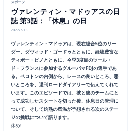
スポーツ
ヴァレンティン・マドゥアスの日
誌 第3話：「休息」の日
2022/7/13
ヴァレンティン・マドゥアは、現在総合5位のリー
ダー、ダヴィッド・ゴードゥとともに、経験豊富な
ティボー・ピノとともに、今季3度目のツール・
ド・フランスに参加するグルーパマFDJの選手であ
る。ペロトンの内側から、レースの良いところ、悪
いところを、週刊ロードダイアリーで伝えてくれて
います。このエピソードでは、彼と彼のチームにと
って成功したスタートを切った後、休息日の管理に
ついて、そして灼熱の気温が予想される次のステー
ジの挑戦について語ります。
休め!