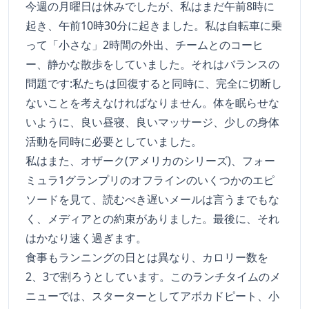
今週の月曜日は休みでしたが、私はまだ午前8時に
起き、午前10時30分に起きました。私は自転車に乗
って「小さな」2時間の外出、チームとのコーヒ
ー、静かな散歩をしていました。それはバランスの
問題です:私たちは回復すると同時に、完全に切断し
ないことを考えなければなりません。体を眠らせな
いように、良い昼寝、良いマッサージ、少しの身体
活動を同時に必要としていました。
私はまた、オザーク(アメリカのシリーズ)、フォー
ミュラ1グランプリのオフラインのいくつかのエピ
ソードを見て、読むべき遅いメールは言うまでもな
く、メディアとの約束がありました。最後に、それ
はかなり速く過ぎます。
食事もランニングの日とは異なり、カロリー数を
2、3で割ろうとしています。このランチタイムのメ
ニューでは、スターターとしてアボカドピート、小