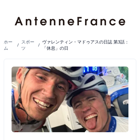
ホー
スポー
ヴァレンティン・マドゥアスの日誌 第3話：
/
/
ム
ツ
「休息」の日