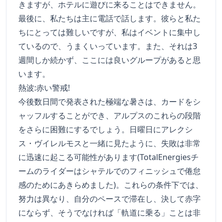
きますが、ホテルに遊びに来ることはできません。
最後に、私たちは主に電話で話します。彼らと私た
ちにとっては難しいですが、私はイベントに集中し
ているので、うまくいっています。また、それは3
週間しか続かず、ここには良いグループがあると思
います。
熱波:赤い警戒!
今後数日間で発表された極端な暑さは、カードをシ
ャッフルすることができ、アルプスのこれらの段階
をさらに困難にするでしょう。日曜日にアレクシ
ス・ヴイレルモスと一緒に見たように、失敗は非常
に迅速に起こる可能性があります(TotalEnergiesチ
ームのライダーはシャテルでのフィニッシュで倦怠
感のためにあきらめました)。これらの条件下では、
努力は異なり、自分のペースで滞在し、決して赤字
にならず、そうでなければ「軌道に乗る」ことは非