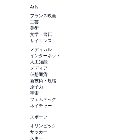
Arts
フランス映画
工芸
美術
文学・書籍
サイエンス
メディカル
インターネット
人工知能
メディア
仮想通貨
新技術・規格
原子力
宇宙
フェムテック
ネイチャー
スポーツ
オリンピック
サッカー
スキー