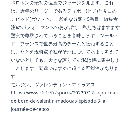
ペロトンの最初の位置でジャージを見ます。これ
は、近年のリーダーであるティボー(ピノ)と今日の
デビッド(ガウドゥ、一般的な分類で5番目、編集者
注)のパフォーマンスのおかげで、私たちはますます
堅実で尊敬されていることを意味します。ツール・
ド・フランスで世界最高のチームと接触すること
は、たとえ現時点で私がそれについてあまり考えて
いないとしても、大きな誇りです:私は特に集中しよ
うとします、間違いはすぐに起こる可能性がありま
す!
モルジン、ヴァレンティン・マドゥアス
https://www.rfi.fr/fr/sports/20220712-le-journal-
de-bord-de-valentin-madouas-épisode-3-la-
journée-de-repos