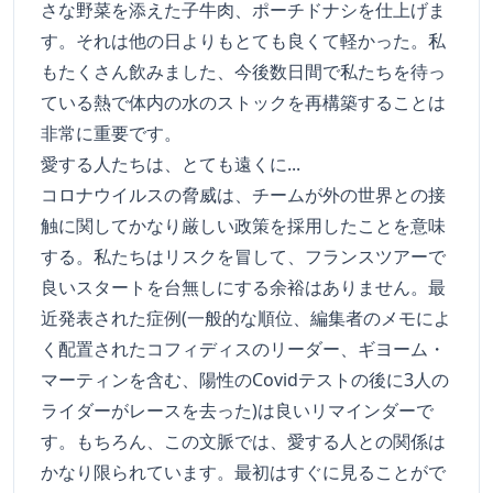
さな野菜を添えた子牛肉、ポーチドナシを仕上げま
す。それは他の日よりもとても良くて軽かった。私
もたくさん飲みました、今後数日間で私たちを待っ
ている熱で体内の水のストックを再構築することは
非常に重要です。
愛する人たちは、とても遠くに...
コロナウイルスの脅威は、チームが外の世界との接
触に関してかなり厳しい政策を採用したことを意味
する。私たちはリスクを冒して、フランスツアーで
良いスタートを台無しにする余裕はありません。最
近発表された症例(一般的な順位、編集者のメモによ
く配置されたコフィディスのリーダー、ギヨーム・
マーティンを含む、陽性のCovidテストの後に3人の
ライダーがレースを去った)は良いリマインダーで
す。もちろん、この文脈では、愛する人との関係は
かなり限られています。最初はすぐに見ることがで