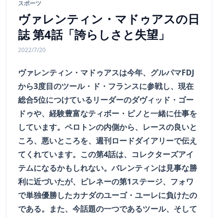
スポーツ
ヴァレンティン・マドゥアスの日
誌 第4話「誇らしさと失望」
2022/7/20
ヴァレンティン・マドゥアスは今年、グルパマFDJ
から3度目のツール・ド・フランスに参戦し、現在
総合5位につけているリーダーのダヴィッド・ゴー
ドゥや、経験豊富なティボー・ピノと一緒に仕事を
しています。ペロトンの内側から、レースの良いと
ころ、悪いところを、週刊ロードダイアリーで伝え
てくれています。この第4話は、コレクターズアイ
テムになるかもしれない。バレンティンは見事な勝
利に近づいたが、ピレネーの第1ステージ、フォワ
で単独優勝したカナダのユーゴ・ユーレに負けたの
である。また、今話題の一つであるツール、そして