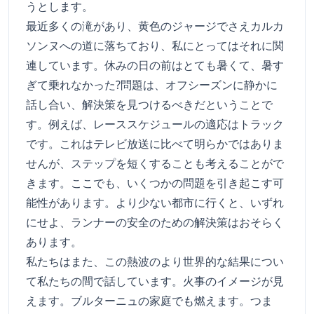
うとします。
最近多くの滝があり、黄色のジャージでさえカルカ
ソンヌへの道に落ちており、私にとってはそれに関
連しています。休みの日の前はとても暑くて、暑す
ぎて乗れなかった?問題は、オフシーズンに静かに
話し合い、解決策を見つけるべきだということで
す。例えば、レーススケジュールの適応はトラック
です。これはテレビ放送に比べて明らかではありま
せんが、ステップを短くすることも考えることがで
きます。ここでも、いくつかの問題を引き起こす可
能性があります。より少ない都市に行くと、いずれ
にせよ、ランナーの安全のための解決策はおそらく
あります。
私たちはまた、この熱波のより世界的な結果につい
て私たちの間で話しています。火事のイメージが見
えます。ブルターニュの家庭でも燃えます。つま