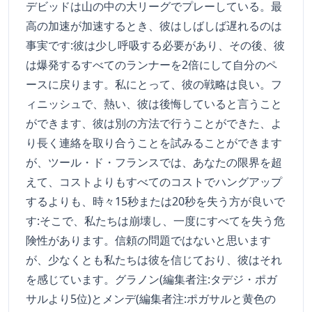
デビッドは山の中の大リーグでプレーしている。最
高の加速が加速するとき、彼はしばしば遅れるのは
事実です:彼は少し呼吸する必要があり、その後、彼
は爆発するすべてのランナーを2倍にして自分のペ
ースに戻ります。私にとって、彼の戦略は良い。フ
ィニッシュで、熱い、彼は後悔していると言うこと
ができます、彼は別の方法で行うことができた、よ
り長く連絡を取り合うことを試みることができます
が、ツール・ド・フランスでは、あなたの限界を超
えて、コストよりもすべてのコストでハングアップ
するよりも、時々15秒または20秒を失う方が良いで
す:そこで、私たちは崩壊し、一度にすべてを失う危
険性があります。信頼の問題ではないと思います
が、少なくとも私たちは彼を信じており、彼はそれ
を感じています。グラノン(編集者注:タデジ・ポガ
サルより5位)とメンデ(編集者注:ポガサルと黄色の