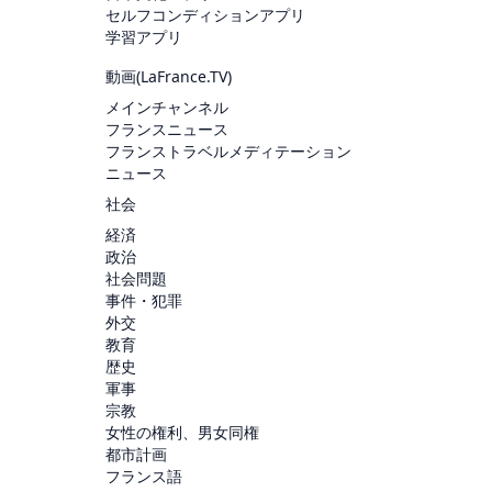
セルフコンディションアプリ
学習アプリ
動画(
LaFrance.TV
)
メインチャンネル
フランスニュース
フランストラベルメディテーション
ニュース
社会
経済
政治
社会問題
事件・犯罪
外交
教育
歴史
軍事
宗教
女性の権利、男女同権
都市計画
フランス語