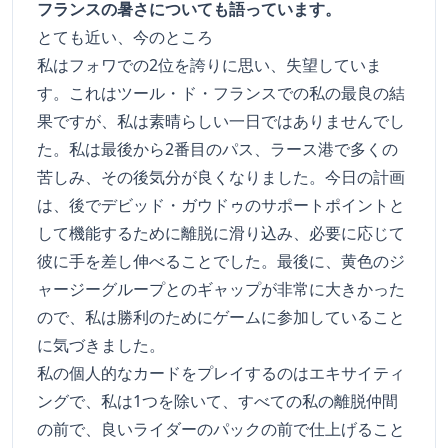
フランスの暑さについても語っています。
とても近い、今のところ
私はフォワでの2位を誇りに思い、失望していま
す。これはツール・ド・フランスでの私の最良の結
果ですが、私は素晴らしい一日ではありませんでし
た。私は最後から2番目のパス、ラース港で多くの
苦しみ、その後気分が良くなりました。今日の計画
は、後でデビッド・ガウドゥのサポートポイントと
して機能するために離脱に滑り込み、必要に応じて
彼に手を差し伸べることでした。最後に、黄色のジ
ャージーグループとのギャップが非常に大きかった
ので、私は勝利のためにゲームに参加していること
に気づきました。
私の個人的なカードをプレイするのはエキサイティ
ングで、私は1つを除いて、すべての私の離脱仲間
の前で、良いライダーのパックの前で仕上げること