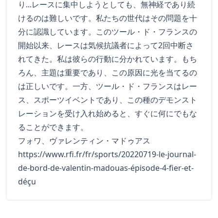
り...レースに集中しようとしても、無神経であり続
けるのは難しいです。私たちの世代はその問題を十
分に認識しています。このツール・ド・フランスの
開始以来、レースは気候抗議者によって2回中断さ
れてきた。私は彼らの行動に分かれています。もち
ろん、主題は重要であり、この原因に光を当てるの
は正しいです。一方、ツール・ド・フランスはレー
ス、スポーツイベントであり、この種のデモンスト
レーションを受け入れ始めると、すぐに何にでもな
ることができます。
フォワ、ヴァレンティン・マドゥアス
https://www.rfi.fr/fr/sports/20220719-le-journal-
de-bord-de-valentin-madouas-épisode-4-fier-et-
déçu