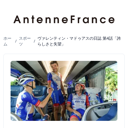
ホー
スポー
ヴァレンティン・マドゥアスの日誌 第4話「誇
/
/
ム
ツ
らしさと失望」