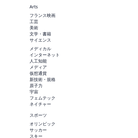
Arts
フランス映画
工芸
美術
文学・書籍
サイエンス
メディカル
インターネット
人工知能
メディア
仮想通貨
新技術・規格
原子力
宇宙
フェムテック
ネイチャー
スポーツ
オリンピック
サッカー
スキー