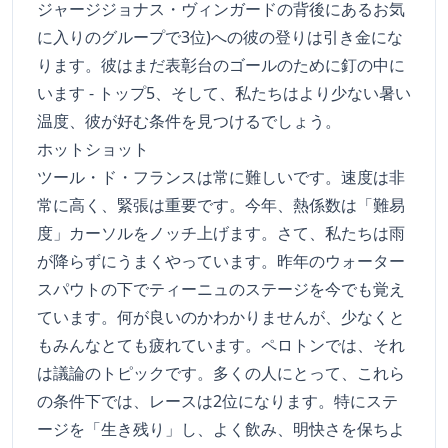
ジャージジョナス・ヴィンガードの背後にあるお気
に入りのグループで3位)への彼の登りは引き金にな
ります。彼はまだ表彰台のゴールのために釘の中に
います - トップ5、そして、私たちはより少ない暑い
温度、彼が好む条件を見つけるでしょう。
ホットショット
ツール・ド・フランスは常に難しいです。速度は非
常に高く、緊張は重要です。今年、熱係数は「難易
度」カーソルをノッチ上げます。さて、私たちは雨
が降らずにうまくやっています。昨年のウォーター
スパウトの下でティーニュのステージを今でも覚え
ています。何が良いのかわかりませんが、少なくと
もみんなとても疲れています。ペロトンでは、それ
は議論のトピックです。多くの人にとって、これら
の条件下では、レースは2位になります。特にステ
ージを「生き残り」し、よく飲み、明快さを保ちよ