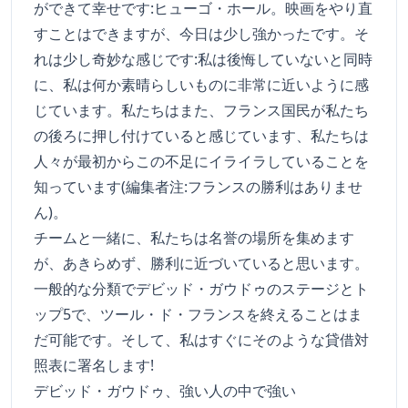
ができて幸せです:ヒューゴ・ホール。映画をやり直
すことはできますが、今日は少し強かったです。そ
れは少し奇妙な感じです:私は後悔していないと同時
に、私は何か素晴らしいものに非常に近いように感
じています。私たちはまた、フランス国民が私たち
の後ろに押し付けていると感じています、私たちは
人々が最初からこの不足にイライラしていることを
知っています(編集者注:フランスの勝利はありませ
ん)。
チームと一緒に、私たちは名誉の場所を集めます
が、あきらめず、勝利に近づいていると思います。
一般的な分類でデビッド・ガウドゥのステージとト
ップ5で、ツール・ド・フランスを終えることはま
だ可能です。そして、私はすぐにそのような貸借対
照表に署名します!
デビッド・ガウドゥ、強い人の中で強い