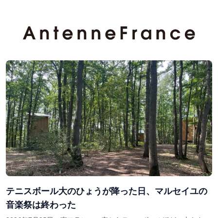
テニスボール大のひょうが降った日、マルセイユの
音楽祭は終わった