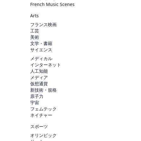
French Music Scenes
Arts
フランス映画
工芸
美術
文学・書籍
サイエンス
メディカル
インターネット
人工知能
メディア
仮想通貨
新技術・規格
原子力
宇宙
フェムテック
ネイチャー
スポーツ
オリンピック