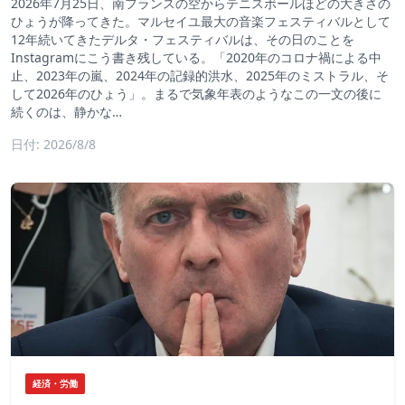
2026年7月25日、南フランスの空からテニスボールほどの大きさの
ひょうが降ってきた。マルセイユ最大の音楽フェスティバルとして
12年続いてきたデルタ・フェスティバルは、その日のことを
Instagramにこう書き残している。「2020年のコロナ禍による中
止、2023年の嵐、2024年の記録的洪水、2025年のミストラル、そ
して2026年のひょう」。まるで気象年表のようなこの一文の後に
続くのは、静かな…
日付: 2026/8/8
経済・労働