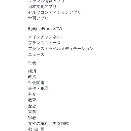
フランス情報アプリ
日本文化アプリ
セルフコンディションアプリ
学習アプリ
動画(
LaFrance.TV
)
メインチャンネル
フランスニュース
フランストラベルメディテーション
ニュース
社会
経済
政治
社会問題
事件・犯罪
外交
教育
歴史
軍事
宗教
女性の権利、男女同権
都市計画