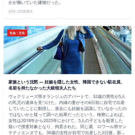
かが働いていた建物だった。
日付: 2026/8/2
社会・文化
家族という沈黙 ― 妊娠を隠した女性、帰国できない駐在員、
名前を持たなかった大統領夫人たち
ヴォクリューズ県オランジュのアパートで、32歳の男性が5人
の乳児の遺体を見つけた。内縁の妻がその6日前に自宅で出産
していたことに動揺し、過去にも妊娠を認識していなかったの
ではないかと疑って調べた結果だったという。検察によれば、
女性は2018年から2025年にかけて、5人の子どもを殺害した
疑いで捜査対象となり、拘置された。同じ週、ロワール県サン
テティエンヌでも、36歳の女性が自宅で出産した2日後、新…