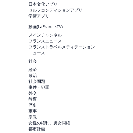
日本文化アプリ
セルフコンディションアプリ
学習アプリ
動画(
LaFrance.TV
)
メインチャンネル
フランスニュース
フランストラベルメディテーション
ニュース
社会
経済
政治
社会問題
事件・犯罪
外交
教育
歴史
軍事
宗教
女性の権利、男女同権
都市計画