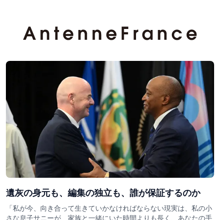
遺灰の身元も、編集の独立も、誰が保証するのか
「私が今、向き合って生きていかなければならない現実は、私の小
さな息子サニーが、家族と一緒にいた時間よりも長く、あなたの手