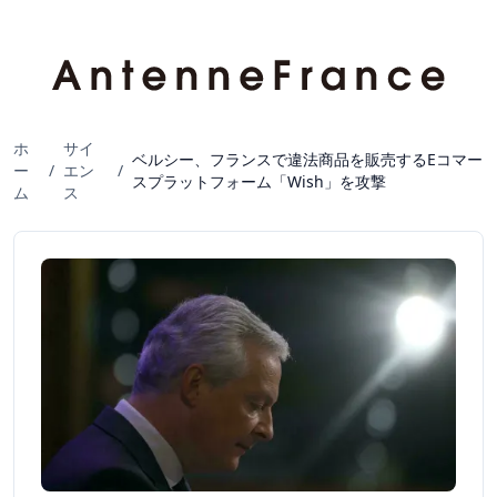
ホ
サイ
ベルシー、フランスで違法商品を販売するEコマー
ー
/
エン
/
スプラットフォーム「Wish」を攻撃
ム
ス