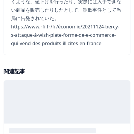
くような」値下げを行ったり、実際には入手できな
い商品を販売したりしたとして、詐欺事件として当
局に告発されていた。
https://www.rfi.fr/fr/économie/20211124-bercy-
s-attaque-à-wish-plate-forme-de-e-commerce-
qui-vend-des-produits-illicites-en-france
関連記事