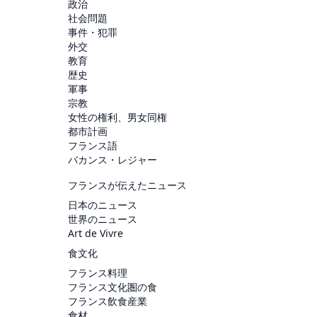
政治
社会問題
事件・犯罪
外交
教育
歴史
軍事
宗教
女性の権利、男女同権
都市計画
フランス語
バカンス・レジャー
フランスが伝えたニュース
日本のニュース
世界のニュース
Art de Vivre
食文化
フランス料理
フランス文化圏の食
フランス飲食産業
食材