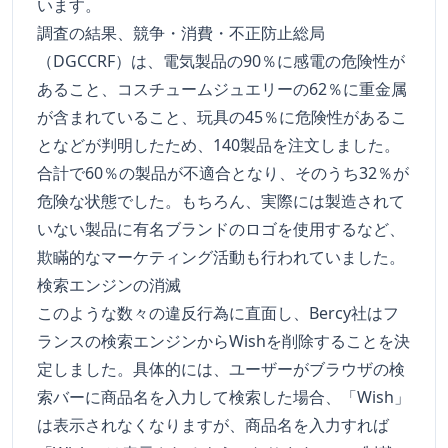
います。
調査の結果、競争・消費・不正防止総局
（DGCCRF）は、電気製品の90％に感電の危険性が
あること、コスチュームジュエリーの62％に重金属
が含まれていること、玩具の45％に危険性があるこ
となどが判明したため、140製品を注文しました。
合計で60％の製品が不適合となり、そのうち32％が
危険な状態でした。もちろん、実際には製造されて
いない製品に有名ブランドのロゴを使用するなど、
欺瞞的なマーケティング活動も行われていました。
検索エンジンの消滅
このような数々の違反行為に直面し、Bercy社はフ
ランスの検索エンジンからWishを削除することを決
定しました。具体的には、ユーザーがブラウザの検
索バーに商品名を入力して検索した場合、「Wish」
は表示されなくなりますが、商品名を入力すれば