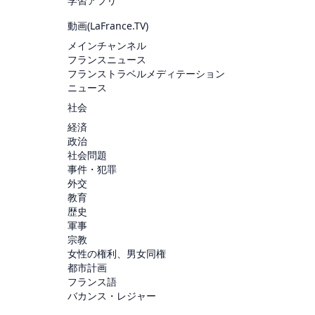
学習アプリ
動画(
LaFrance.TV
)
メインチャンネル
フランスニュース
フランストラベルメディテーション
ニュース
社会
経済
政治
社会問題
事件・犯罪
外交
教育
歴史
軍事
宗教
女性の権利、男女同権
都市計画
フランス語
バカンス・レジャー