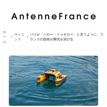
ホ
サイエ
パリが「ハロー・トゥモロー」と言うように、フ
ー
/
/
ンス
ランスの技術が脚光を浴びる
ム