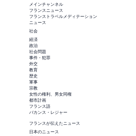
メインチャンネル
フランスニュース
フランストラベルメディテーション
ニュース
社会
経済
政治
社会問題
事件・犯罪
外交
教育
歴史
軍事
宗教
女性の権利、男女同権
都市計画
フランス語
バカンス・レジャー
フランスが伝えたニュース
日本のニュース