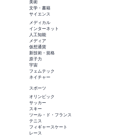
美術
文学・書籍
サイエンス
メディカル
インターネット
人工知能
メディア
仮想通貨
新技術・規格
原子力
宇宙
フェムテック
ネイチャー
スポーツ
オリンピック
サッカー
スキー
ツール・ド・フランス
テニス
フィギャースケート
レース