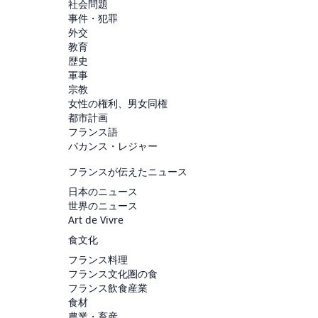
社会問題
事件・犯罪
外交
教育
歴史
軍事
宗教
女性の権利、男女同権
都市計画
フランス語
バカンス・レジャー
フランスが伝えたニュース
日本のニュース
世界のニュース
Art de Vivre
食文化
フランス料理
フランス文化圏の食
フランス飲食産業
食材
農業・畜産