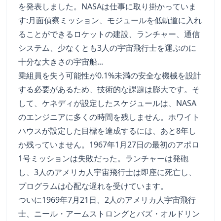
を発表しました。NASAは仕事に取り掛かっていま
す:月面偵察ミッション、モジュールを低軌道に入れ
ることができるロケットの建設、ランチャー、通信
システム、少なくとも3人の宇宙飛行士を運ぶのに
十分な大きさの宇宙船...
乗組員を失う可能性が0.1%未満の安全な機械を設計
する必要があるため、技術的な課題は膨大です。そ
して、ケネディが設定したスケジュールは、NASA
のエンジニアに多くの時間を残しません。ホワイト
ハウスが設定した目標を達成するには、あと8年し
か残っていません。1967年1月27日の最初のアポロ
1号ミッションは失敗だった。ランチャーは発砲
し、3人のアメリカ人宇宙飛行士は即座に死亡し、
プログラムは心配な遅れを受けています。
ついに1969年7月21日、2人のアメリカ人宇宙飛行
士、ニール・アームストロングとバズ・オルドリン