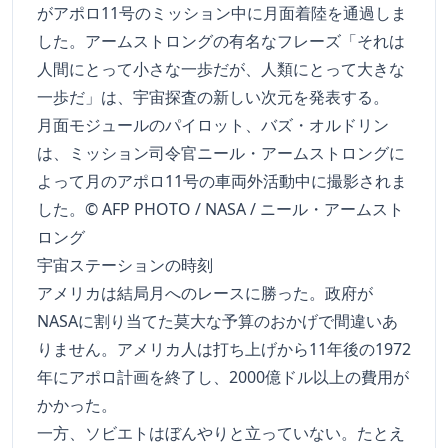
がアポロ11号のミッション中に月面着陸を通過しま
した。アームストロングの有名なフレーズ「それは
人間にとって小さな一歩だが、人類にとって大きな
一歩だ」は、宇宙探査の新しい次元を発表する。
月面モジュールのパイロット、バズ・オルドリン
は、ミッション司令官ニール・アームストロングに
よって月のアポロ11号の車両外活動中に撮影されま
した。© AFP PHOTO / NASA / ニール・アームスト
ロング
宇宙ステーションの時刻
アメリカは結局月へのレースに勝った。政府が
NASAに割り当てた莫大な予算のおかげで間違いあ
りません。アメリカ人は打ち上げから11年後の1972
年にアポロ計画を終了し、2000億ドル以上の費用が
かかった。
一方、ソビエトはぼんやりと立っていない。たとえ