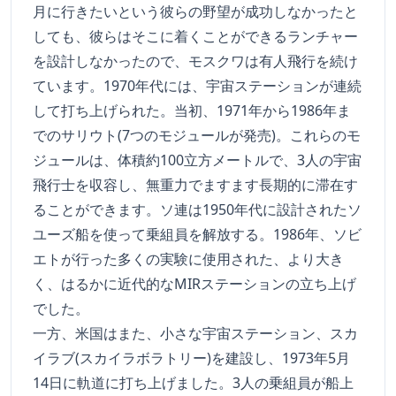
月に行きたいという彼らの野望が成功しなかったと
しても、彼らはそこに着くことができるランチャー
を設計しなかったので、モスクワは有人飛行を続け
ています。1970年代には、宇宙ステーションが連続
して打ち上げられた。当初、1971年から1986年ま
でのサリウト(7つのモジュールが発売)。これらのモ
ジュールは、体積約100立方メートルで、3人の宇宙
飛行士を収容し、無重力でますます長期的に滞在す
ることができます。ソ連は1950年代に設計されたソ
ユーズ船を使って乗組員を解放する。1986年、ソビ
エトが行った多くの実験に使用された、より大き
く、はるかに近代的なMIRステーションの立ち上げ
でした。
一方、米国はまた、小さな宇宙ステーション、スカ
イラブ(スカイラボラトリー)を建設し、1973年5月
14日に軌道に打ち上げました。3人の乗組員が船上