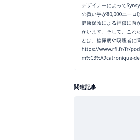
デザイナーによってSyn
の買い手が80,000ユ
健康保険による補償に向か
がいます。そして、これ
どは、糖尿病や喫煙者に
https://www.rfi.fr/fr/p
m%C3%A9catronique-de
関連記事