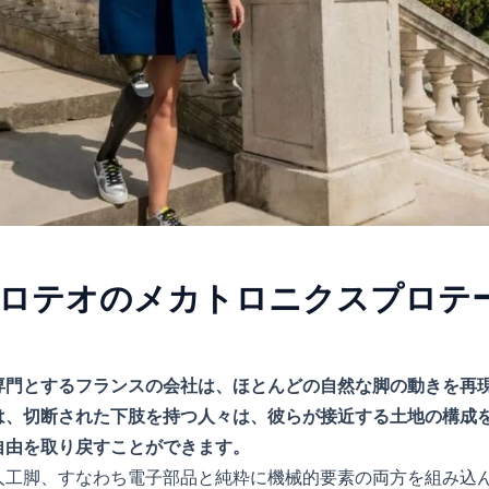
ロテオのメカトロニクスプロテ
専門とするフランスの会社は、ほとんどの自然な脚の動きを再
は、切断された下肢を持つ人々は、彼らが接近する土地の構成
自由を取り戻すことができます。
人工脚、すなわち電子部品と純粋に機械的要素の両方を組み込