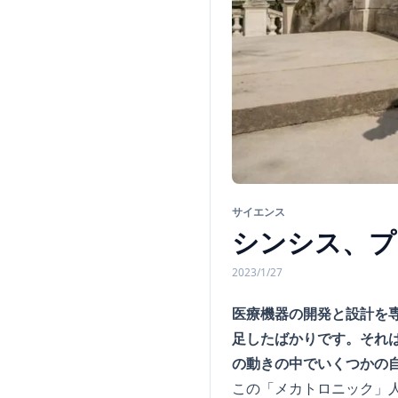
サイエンス
シンシス、プ
2023/1/27
医療機器の開発と設計を
足したばかりです。それ
の動きの中でいくつかの
この「メカトロニック」