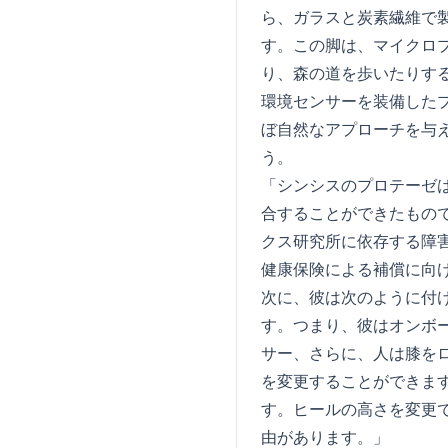
ら、ガラスと炭素繊維で
す。この脚は、マイクロ
り、森の道を歩いたりす
環境センサーを装備した
ぼ自然なアプローチを与
う。
「シンシスのプロテーゼ
合することができたもの
クス研究所に依存する障
健康保険による補償に向
次に、彼は次のように付
す。つまり、彼はオンボ
サー、さらに、人は膝を
を変更することができます
す。ヒールの高さを変更
由があります。」