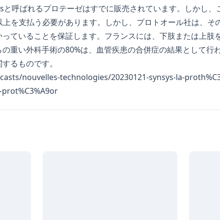
sysと呼ばれるプロテーゼはすでに販売されています。しかし
ーロ以上を支払う必要があります。しかし、プロトオール社は、
っていることを保証します。フランスには、下肢または上肢を切
らの重い外科手術の80%は、血管疾患の合併症の結果として行
関するものです。
odcasts/nouvelles-technologies/20230121-synsys-la-proth%
-prot%C3%A9or