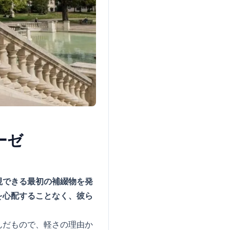
ーゼ
現できる最初の補綴物を発
を心配することなく、彼ら
んだもので、軽さの理由か