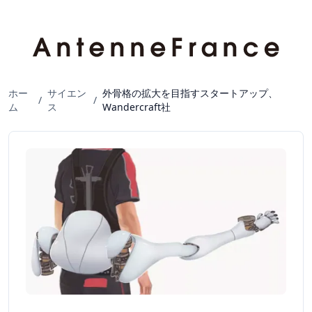
ホー
サイエン
外骨格の拡大を目指すスタートアップ、
/
/
ム
ス
Wandercraft社