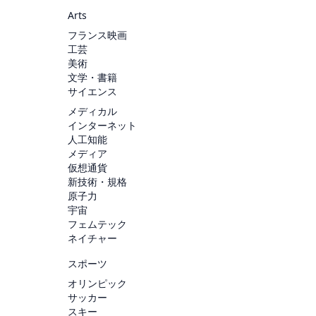
Arts
フランス映画
工芸
美術
文学・書籍
サイエンス
メディカル
インターネット
人工知能
メディア
仮想通貨
新技術・規格
原子力
宇宙
フェムテック
ネイチャー
スポーツ
オリンピック
サッカー
スキー