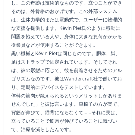
し、この奇跡は技術的なものです。立つことができ
るのは、外骨格のおかげです。この外部システム
は、生体力学的または電動式で、ユーザーに物理的
な支援を提供します。Kévin Piet氏のように移動に
問題を抱えている人や、身体に大きな負荷がかかる
従業員などが使用することができます。
黒い機械とKévin Pietは同じものです。胴体、脚、
足はストラップで固定されています。そしてそれ
は、彼の形態に応じて、彼を前進させるためのアル
ゴリズムなのです。彼はWandercraft社で働いてお
り、定期的にデバイスをテストしています。
体幹の筋肉が鍛えられるというメリットしかありま
せんでした」と彼は言います。車椅子の方が楽で、
背筋が伸びて、猫背にならなくて……それに実は、
立っていることで筋肉が伸びていることに気づい
て、治療を減らしたんです。