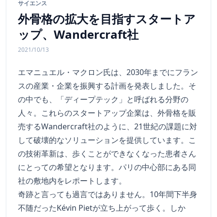
サイエンス
外骨格の拡大を目指すスタートア
ップ、Wandercraft社
2021/10/13
エマニュエル・マクロン氏は、2030年までにフラン
スの産業・企業を振興する計画を発表しました。そ
の中でも、「ディープテック」と呼ばれる分野の
人々。これらのスタートアップ企業は、外骨格を販
売するWandercraft社のように、21世紀の課題に対
して破壊的なソリューションを提供しています。こ
の技術革新は、歩くことができなくなった患者さん
にとっての希望となります。パリの中心部にある同
社の敷地内をレポートします。
奇跡と言っても過言ではありません。10年間下半身
不随だったKévin Pietが立ち上がって歩く。しか