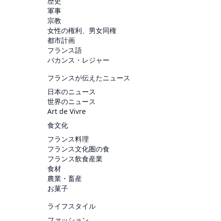
歴史
軍事
宗教
女性の権利、男女同権
都市計画
フランス語
バカンス・レジャー
フランスが伝えたニュース
日本のニュース
世界のニュース
Art de Vivre
食文化
フランス料理
フランス文化圏の食
フランス飲食産業
食材
農業・畜産
お菓子
ライフスタイル
ファッション