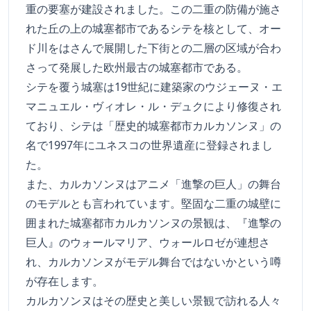
重の要塞が建設されました。この二重の防備が施さ
れた丘の上の城塞都市であるシテを核として、オー
ド川をはさんで展開した下街との二層の区域が合わ
さって発展した欧州最古の城塞都市である。
シテを覆う城塞は19世紀に建築家のウジェーヌ・エ
マニュエル・ヴィオレ・ル・デュクにより修復され
ており、シテは「歴史的城塞都市カルカソンヌ」の
名で1997年にユネスコの世界遺産に登録されまし
た。
また、カルカソンヌはアニメ「進撃の巨人」の舞台
のモデルとも言われています。堅固な二重の城壁に
囲まれた城塞都市カルカソンヌの景観は、『進撃の
巨人』のウォールマリア、ウォールロゼが連想さ
れ、カルカソンヌがモデル舞台ではないかという噂
が存在します。
カルカソンヌはその歴史と美しい景観で訪れる人々