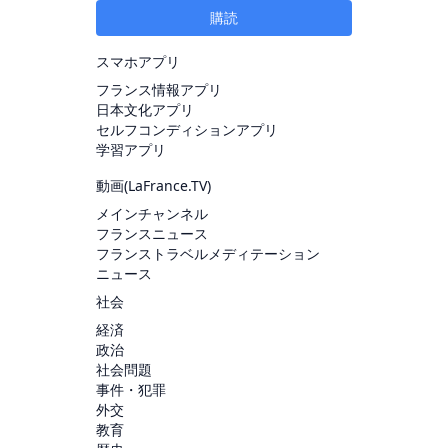
購読
スマホアプリ
フランス情報アプリ
日本文化アプリ
セルフコンディションアプリ
学習アプリ
動画(
LaFrance.TV
)
メインチャンネル
フランスニュース
フランストラベルメディテーション
ニュース
社会
経済
政治
社会問題
事件・犯罪
外交
教育