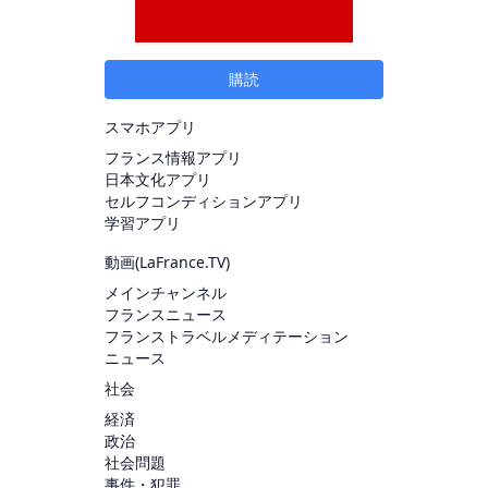
購読
スマホアプリ
フランス情報アプリ
日本文化アプリ
セルフコンディションアプリ
学習アプリ
動画(
LaFrance.TV
)
メインチャンネル
フランスニュース
フランストラベルメディテーション
ニュース
社会
経済
政治
社会問題
事件・犯罪