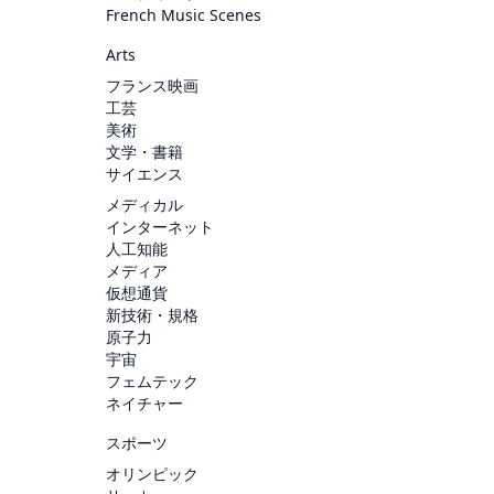
French Music Scenes
Arts
フランス映画
工芸
美術
文学・書籍
サイエンス
メディカル
インターネット
人工知能
メディア
仮想通貨
新技術・規格
原子力
宇宙
フェムテック
ネイチャー
スポーツ
オリンピック