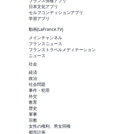
フランス情報アプリ
日本文化アプリ
セルフコンディションアプリ
学習アプリ
動画(
LaFrance.TV
)
メインチャンネル
フランスニュース
フランストラベルメディテーション
ニュース
社会
経済
政治
社会問題
事件・犯罪
外交
教育
歴史
軍事
宗教
女性の権利、男女同権
都市計画