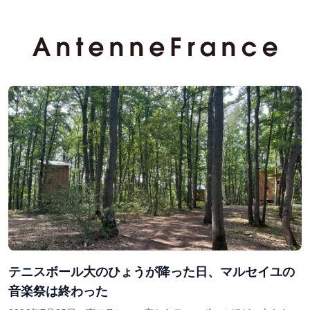
テニスボール大のひょうが降った日、マルセイユの
音楽祭は終わった