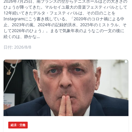
2026年7月25日、南フランスの空からテニスボールほどの大きさの
ひょうが降ってきた。マルセイユ最大の音楽フェスティバルとして
12年続いてきたデルタ・フェスティバルは、その日のことを
Instagramにこう書き残している。「2020年のコロナ禍による中
止、2023年の嵐、2024年の記録的洪水、2025年のミストラル、そ
して2026年のひょう」。まるで気象年表のようなこの一文の後に
続くのは、静かな…
日付: 2026/8/8
経済・労働