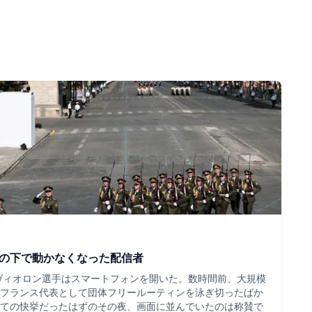
ツの下で動かなくなった配信者
・ヴィオロン選手はスマートフォンを開いた。数時間前、大規模
フランス代表として団体フリールーティンを泳ぎ切ったばか
ての快挙だったはずのその夜、画面に並んでいたのは称賛で