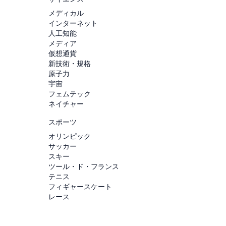
メディカル
インターネット
人工知能
メディア
仮想通貨
新技術・規格
原子力
宇宙
フェムテック
ネイチャー
スポーツ
オリンピック
サッカー
スキー
ツール・ド・フランス
テニス
フィギャースケート
レース