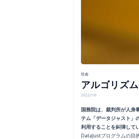
社会
アルゴリズム
2022/1/9
国務院は、裁判所が人身
テム「データジャスト」
利用することを糾弾して
DataJustプログラ