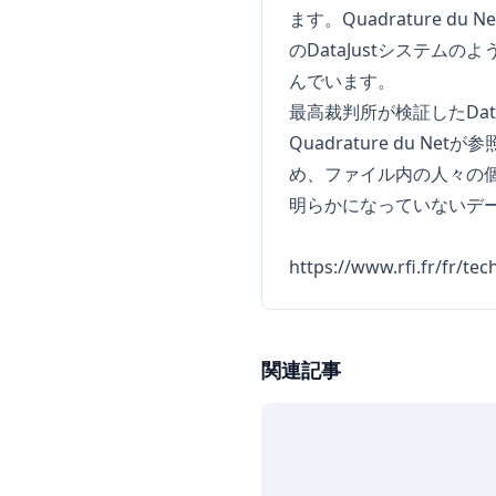
ます。Quadrature
のDataJustシステムの
んでいます。
最高裁判所が検証したDat
Quadrature du N
め、ファイル内の人々の
明らかになっていないデー
https://www.rfi.fr/fr/te
関連記事