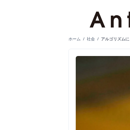
ホーム
/
社会
/
アルゴリズムに