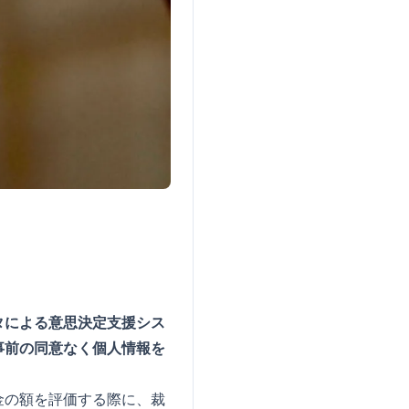
タによる意思決定支援シス
事前の同意なく個人情報を
償金の額を評価する際に、裁