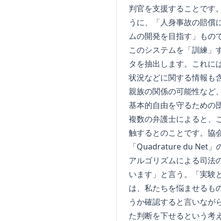
判官を支援することです。
うに、「人身事故の賠償
ムの開発を目指す」もの
このシステムを「訓練」
タを抽出します。これに
状況などに関する情報も
親族の関係の可能性など
基本的自由を守るための
複数の弁護士によると、
触するとのことです。協
「Quadrature d
アルゴリズムによる司法
います」と言う。「実験
は、私たちを悩ませるも
うか確認すると言いなが
た判断を下せるという考