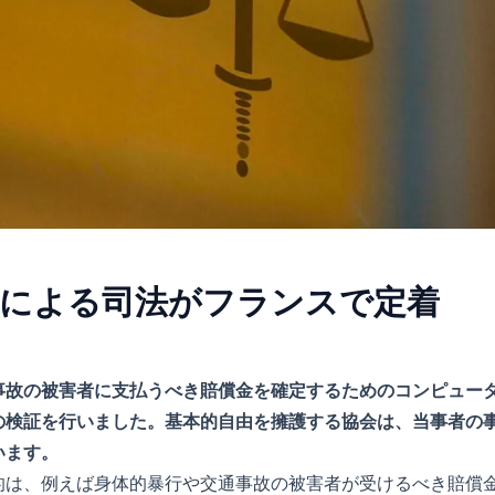
による司法がフランスで定着
事故の被害者に支払うべき賠償金を確定するためのコンピュー
の検証を行いました。基本的自由を擁護する協会は、当事者の
います。
ムの目的は、例えば身体的暴行や交通事故の被害者が受けるべき賠