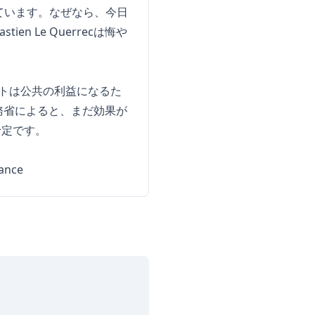
としています。なぜなら、今日
n Le Querrecは悔や
ロジェクトは公共の利益になるた
務省によると、まだ効果が
予定です。
rance