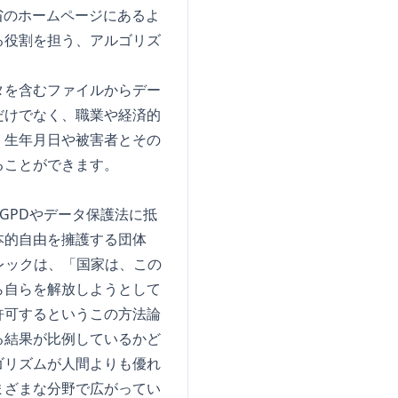
省のホームページにあるよ
る役割を担う、アルゴリズ
タを含むファイルからデー
だけでなく、職業や経済的
、生年月日や被害者とその
ることができます。
GPDやデータ保護法に抵
本的自由を擁護する団体
・ケレックは、「国家は、この
ら自らを解放しようとして
許可するというこの方法論
る結果が比例しているかど
ゴリズムが人間よりも優れ
まざまな分野で広がってい