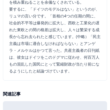
を積み重ねることを余儀なくされている。
要するに、「ドイツのモデルはない」というのが、
リュマの言い分です。「首相の4つの任期の間に、
社会的不平等は爆発的に拡大し、西欧と工業化の遅
れた東欧との間の格差は拡大し、人々は繁栄する成
長から忘れ去られたと感じています。(中略）「民主
主義は市場に適合しなければならない」とアンゲ
ラ・メルケルはかつて言った。共産主義者の日刊紙
は、彼女はドイツをこのドグマに従わせ、何百万人
もの混乱した国民にとって緊縮財政が当たり前にな
るようにしたと結論づけています。
関連記事