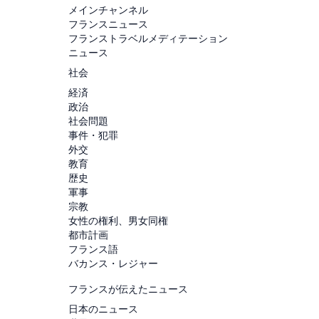
メインチャンネル
フランスニュース
フランストラベルメディテーション
ニュース
社会
経済
政治
社会問題
事件・犯罪
外交
教育
歴史
軍事
宗教
女性の権利、男女同権
都市計画
フランス語
バカンス・レジャー
フランスが伝えたニュース
日本のニュース