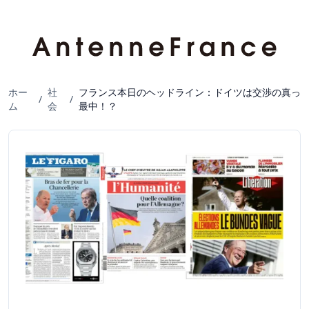
ホー
社
フランス本日のヘッドライン：ドイツは交渉の真っ
/
/
ム
会
最中！？