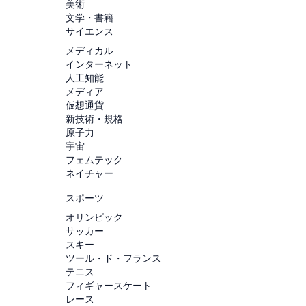
美術
文学・書籍
サイエンス
メディカル
インターネット
人工知能
メディア
仮想通貨
新技術・規格
原子力
宇宙
フェムテック
ネイチャー
スポーツ
オリンピック
サッカー
スキー
ツール・ド・フランス
テニス
フィギャースケート
レース