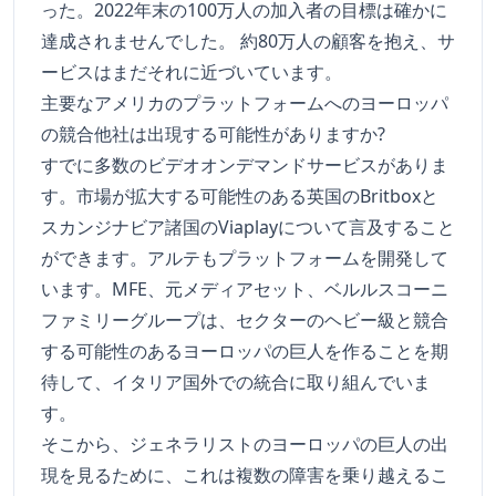
った。2022年末の100万人の加入者の目標は確かに
達成されませんでした。 約80万人の顧客を抱え、サ
ービスはまだそれに近づいています。
主要なアメリカのプラットフォームへのヨーロッパ
の競合他社は出現する可能性がありますか?
すでに多数のビデオオンデマンドサービスがありま
す。市場が拡大する可能性のある英国のBritboxと
スカンジナビア諸国のViaplayについて言及すること
ができます。アルテもプラットフォームを開発して
います。MFE、元メディアセット、ベルルスコーニ
ファミリーグループは、セクターのヘビー級と競合
する可能性のあるヨーロッパの巨人を作ることを期
待して、イタリア国外での統合に取り組んでいま
す。
そこから、ジェネラリストのヨーロッパの巨人の出
現を見るために、これは複数の障害を乗り越えるこ