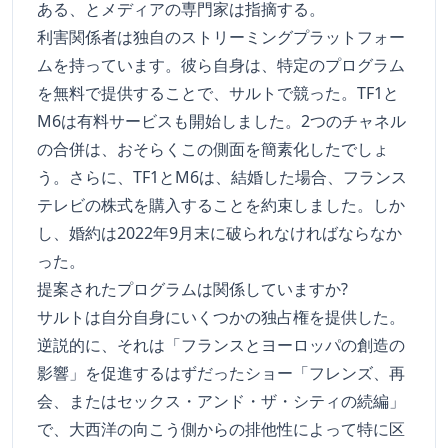
ある、とメディアの専門家は指摘する。
利害関係者は独自のストリーミングプラットフォー
ムを持っています。彼ら自身は、特定のプログラム
を無料で提供することで、サルトで競った。TF1と
M6は有料サービスも開始しました。2つのチャネル
の合併は、おそらくこの側面を簡素化したでしょ
う。さらに、TF1とM6は、結婚した場合、フランス
テレビの株式を購入することを約束しました。しか
し、婚約は2022年9月末に破られなければならなか
った。
提案されたプログラムは関係していますか?
サルトは自分自身にいくつかの独占権を提供した。
逆説的に、それは「フランスとヨーロッパの創造の
影響」を促進するはずだったショー「フレンズ、再
会、またはセックス・アンド・ザ・シティの続編」
で、大西洋の向こう側からの排他性によって特に区