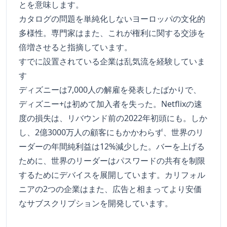
とを意味します。
カタログの問題を単純化しないヨーロッパの文化的
多様性。専門家はまた、これが権利に関する交渉を
倍増させると指摘しています。
すでに設置されている企業は乱気流を経験していま
す
ディズニーは7,000人の解雇を発表したばかりで、
ディズニー+は初めて加入者を失った。Netflixの速
度の損失は、リバウンド前の2022年初頭にも。しか
し、2億3000万人の顧客にもかかわらず、世界のリ
ーダーの年間純利益は12%減少した。バーを上げる
ために、世界のリーダーはパスワードの共有を制限
するためにデバイスを展開しています。カリフォル
ニアの2つの企業はまた、広告と相まってより安価
なサブスクリプションを開発しています。