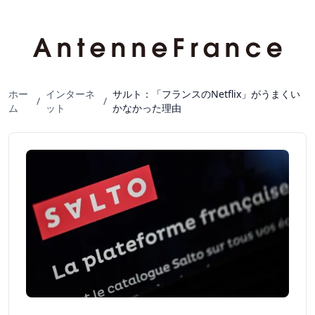
ホー
インターネ
サルト：「フランスのNetflix」がうまくい
/
/
ム
ット
かなかった理由