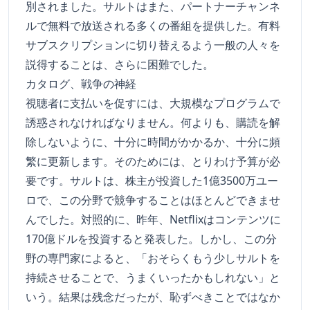
別されました。サルトはまた、パートナーチャンネ
ルで無料で放送される多くの番組を提供した。有料
サブスクリプションに切り替えるよう一般の人々を
説得することは、さらに困難でした。
カタログ、戦争の神経
視聴者に支払いを促すには、大規模なプログラムで
誘惑されなければなりません。何よりも、購読を解
除しないように、十分に時間がかかるか、十分に頻
繁に更新します。そのためには、とりわけ予算が必
要です。サルトは、株主が投資した1億3500万ユー
ロで、この分野で競争することはほとんどできませ
んでした。対照的に、昨年、Netflixはコンテンツに
170億ドルを投資すると発表した。しかし、この分
野の専門家によると、「おそらくもう少しサルトを
持続させることで、うまくいったかもしれない」と
いう。結果は残念だったが、恥ずべきことではなか