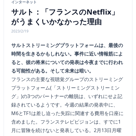
インターネット
サルト：「フランスのNetflix」
がうまくいかなかった理由
2023/2/19
サルトストリーミングプラットフォームは、最後の
時間を生きるかもしれない。事件に近い情報筋によ
ると、彼の将来についての発表は今夜までに行われ
る可能性がある。そして未来は暗い。
フランスの主要な視聴覚グループのストリーミング
プラットフォーム(「ストリーミングストリーミン
グ」)の3つのパートナーの離脱は、いずれにせよ記
録されているようです。今週の結果の発表中に、
M6とTF1は差し迫った失踪に関連する費用を口座に
含めました。フランステレビビジョンは、すでに1
月に冒険を続けないと発表している。2月13日月曜