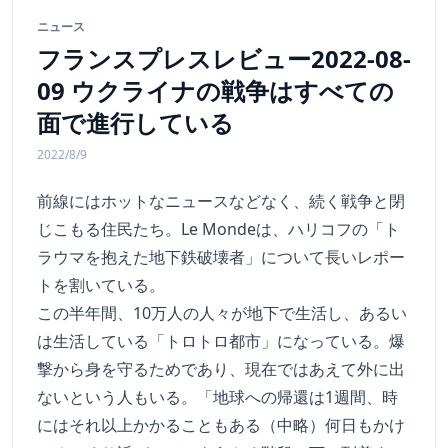
ニュース
フランスプレスレビュー2022-08-
09 ウクライナの戦争はすべての
面で進行している
2022/8/9
前線にはホットなニュースなどなく、続く戦争と閉
じこもる住民たち。Le Mondeは、ハリコフの「ト
ラウマを抱えた地下鉄破壊者」について長いレポー
トを割いている。
この半年間、10万人の人々が地下で生活し、あるい
は生活している「トロトロ都市」になっている。爆
撃から身を守るためであり、現在ではあえて外に出
ないという人もいる。「地球への帰還は1週間、時
にはそれ以上かかることもある（中略）何日もかけ