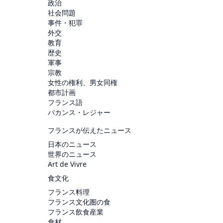
政治
社会問題
事件・犯罪
外交
教育
歴史
軍事
宗教
女性の権利、男女同権
都市計画
フランス語
バカンス・レジャー
フランスが伝えたニュース
日本のニュース
世界のニュース
Art de Vivre
食文化
フランス料理
フランス文化圏の食
フランス飲食産業
食材