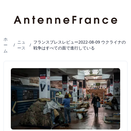
ホ
ニュ
フランスプレスレビュー2022-08-09 ウクライナの
ー
/
/
ース
戦争はすべての面で進行している
ム