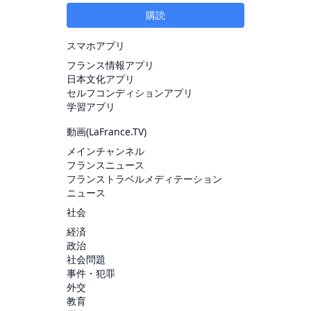
購読
スマホアプリ
フランス情報アプリ
日本文化アプリ
セルフコンディションアプリ
学習アプリ
動画(
LaFrance.TV
)
メインチャンネル
フランスニュース
フランストラベルメディテーション
ニュース
社会
経済
政治
社会問題
事件・犯罪
外交
教育