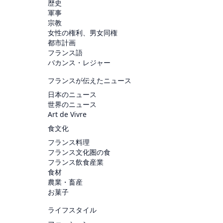
歴史
軍事
宗教
女性の権利、男女同権
都市計画
フランス語
バカンス・レジャー
フランスが伝えたニュース
日本のニュース
世界のニュース
Art de Vivre
食文化
フランス料理
フランス文化圏の食
フランス飲食産業
食材
農業・畜産
お菓子
ライフスタイル