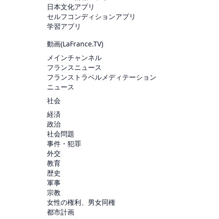
日本文化アプリ
セルフコンディションアプリ
学習アプリ
動画(
LaFrance.TV
)
メインチャンネル
フランスニュース
フランストラベルメディテーション
ニュース
社会
経済
政治
社会問題
事件・犯罪
外交
教育
歴史
軍事
宗教
女性の権利、男女同権
都市計画