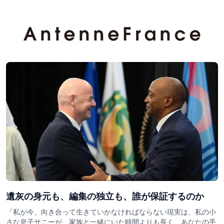
遺灰の身元も、編集の独立も、誰が保証するのか
「私が今、向き合って生きていかなければならない現実は、私の小
さな息子サニーが、家族と一緒にいた時間よりも長く、あなたの手