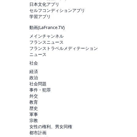
日本文化アプリ
セルフコンディションアプリ
学習アプリ
動画(
LaFrance.TV
)
メインチャンネル
フランスニュース
フランストラベルメディテーション
ニュース
社会
経済
政治
社会問題
事件・犯罪
外交
教育
歴史
軍事
宗教
女性の権利、男女同権
都市計画