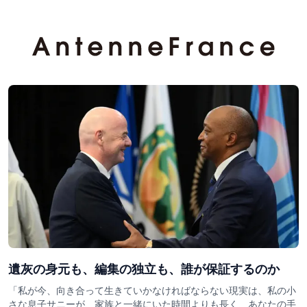
遺灰の身元も、編集の独立も、誰が保証するのか
「私が今、向き合って生きていかなければならない現実は、私の小
さな息子サニーが、家族と一緒にいた時間よりも長く、あなたの手