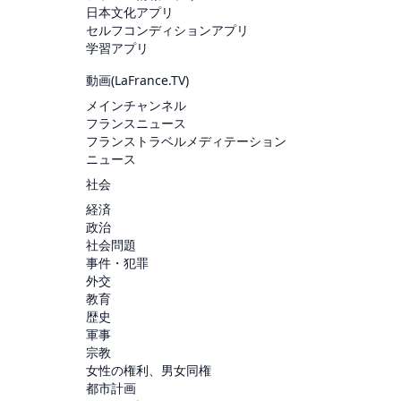
日本文化アプリ
セルフコンディションアプリ
学習アプリ
動画(
LaFrance.TV
)
メインチャンネル
フランスニュース
フランストラベルメディテーション
ニュース
社会
経済
政治
社会問題
事件・犯罪
外交
教育
歴史
軍事
宗教
女性の権利、男女同権
都市計画