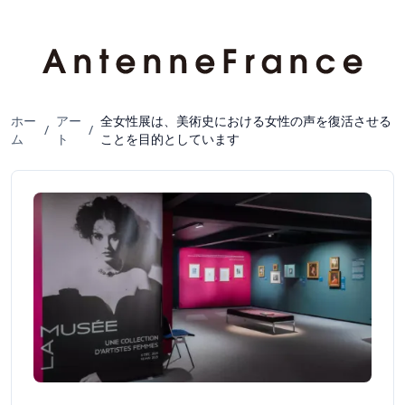
ホー
アー
全女性展は、美術史における女性の声を復活させる
/
/
ム
ト
ことを目的としています