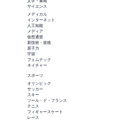
文学・書籍
サイエンス
メディカル
インターネット
人工知能
メディア
仮想通貨
新技術・規格
原子力
宇宙
フェムテック
ネイチャー
スポーツ
オリンピック
サッカー
スキー
ツール・ド・フランス
テニス
フィギャースケート
レース