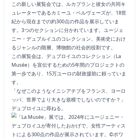
この新しい展覧会では、ルカプランと彼女の共同キ
ュレーターであるカミーユ・ベルヴェーズが、18世
紀から現在までの約300点の作品を展示していま
す。3つのセクションに分かれています。ユージェ
ニー・デュブルイユのコレクション、美術史におけ
るジャンルの階層、博物館の社会的役割です。
この展覧会は、デュブロイユのコレクション（La
Musée）を宣伝するための5年間のプロジェクトの
第一歩であり、15万ユーロの財政援助に頼っていま
す。
「なぜこのようなイニシアチブをフランス、ヨーロ
ッパ、世界でより大きな規模でしないのですか？」
デュブロイユに尋ねる。