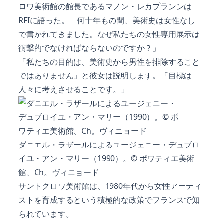
ロワ美術館の館長であるマノン・レカプランンは
RFIに語った。「何十年もの間、美術史は女性なし
で書かれてきました。なぜ私たちの女性専用展示は
衝撃的でなければならないのですか？」
「私たちの目的は、美術史から男性を排除すること
ではありません」と彼女は説明します。「目標は
人々に考えさせることです。」
ダニエル・ラザールによるユージェニー・デュブロ
イユ・アン・マリー（1990）。© ポワティエ美術
館、Ch。ヴィニョード
サントクロワ美術館は、1980年代から女性アーティ
ストを育成するという積極的な政策でフランスで知
られています。