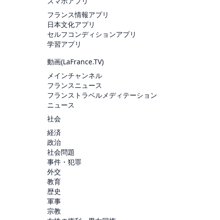
スマホアプリ
フランス情報アプリ
日本文化アプリ
セルフコンディションアプリ
学習アプリ
動画(
LaFrance.TV
)
メインチャンネル
フランスニュース
フランストラベルメディテーション
ニュース
社会
経済
政治
社会問題
事件・犯罪
外交
教育
歴史
軍事
宗教