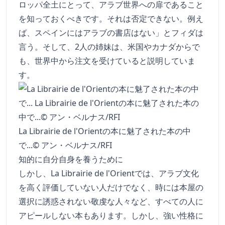
ロッパ全土にとって、アラブ世界への扉であること
を知っておくべきです。それは否定できない。例え
ば、スペインにはアラブの書店はない」とフィダは
言う。そして、2人の姉妹は、米国やカナダからで
も、世界中から注文を受けていると説明していま
す。
La Librairie de l'Orientの本に魅了された本の中
で...© アン・ベルナス/RFI
知的に自分自身を養うために
しかし、La Librairie de l'Orientでは、アラブ文化
を高く評価していない人だけでなく、時には本屋の
選択に誘惑されない敬虔な人々など、すべての人に
アピールしない本もあります。しかし、強い性格に