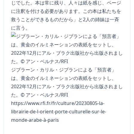
じでした。本は常に残り、人々は紙を感じ、ページ
に注釈を付ける必要があります。この本は私たちを
救うことができるものだから」と2人の姉妹は一斉
に言う。
ジブラーン・カリル・ジブランによる「預言者」
は、黄金のイルミネーションの表紙をセットし、
2022年12月にアル・ブラク出版社から出版されまし
た。© アン・ベルナス/RFI
https://www.rfi.fr/fr/culture/20230805-la-
librairie-de-l-orient-porte-culturelle-sur-le-
monde-arabe-à-paris