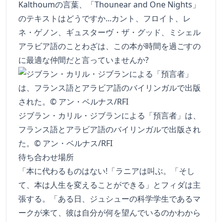
Kalthoumの言葉、「Thounear and One Nights」
のテキストはどうですか...カント、フロイト、レ
ネ・ゲノン、ギュスターヴ・ザ・グッド、ミシェル
アラビア語のことわざは、この本が時間を過ごすの
に最適な仲間だと言っていませんか?
ジブラン・カリル・ジブランによる「預言者」は、
フランス語とアラビア語のバイリンガルで出版され
た。© アン・ベルナス/RFI
待ち合わせ場所
「本に代わるものはない!「ラニアは叫ぶ。「そし
て、本は人生を変えることができる」とフィダは主
張する。「ある日、ジュシューの科学学生であるマ
ークが来て、彼は自分が何を望んでいるのかわから