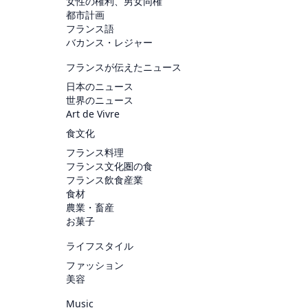
女性の権利、男女同権
都市計画
フランス語
バカンス・レジャー
フランスが伝えたニュース
日本のニュース
世界のニュース
Art de Vivre
食文化
フランス料理
フランス文化圏の食
フランス飲食産業
食材
農業・畜産
お菓子
ライフスタイル
ファッション
美容
Music