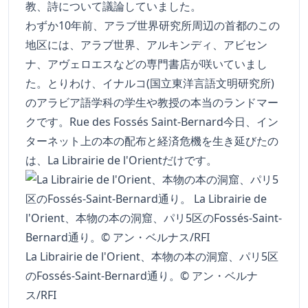
教、詩について議論していました。
わずか10年前、アラブ世界研究所周辺の首都のこの
地区には、アラブ世界、アルキンディ、アビセン
ナ、アヴェロエスなどの専門書店が咲いていまし
た。とりわけ、イナルコ(国立東洋言語文明研究所)
のアラビア語学科の学生や教授の本当のランドマー
クです。Rue des Fossés Saint-Bernard今日、イン
ターネット上の本の配布と経済危機を生き延びたの
は、La Librairie de l'Orientだけです。
La Librairie de l'Orient、本物の本の洞窟、パリ5区
のFossés-Saint-Bernard通り。© アン・ベルナ
ス/RFI