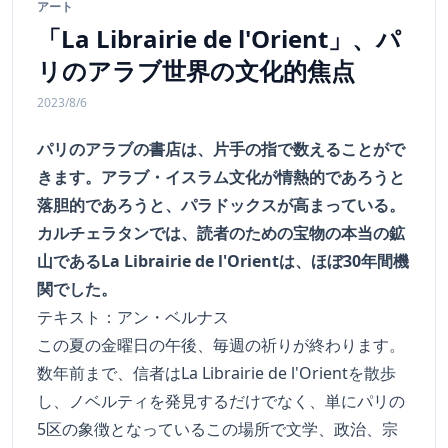
アート
「La Librairie de l'Orient」、パ
リのアラブ世界の文化的焦点
2023/8/6
パリのアラブの書店は、片手の指で数えることがで
きます。アラブ・イスラム文化が情熱的であろうと
落胆的であろうと、パラドックスが高まっている。
カルチェラタンでは、読者のための宝物の本当の鉱
山であるLa Librairie de l'Orientは、ほぼ30年間機
関でした。
テキスト：アン・ベルナス
この夏の金曜日の午後、毎週の祈りが終わります。
数年前まで、信者はLa Librairie de l'Orientを散歩
し、ノベルティを発見するだけでなく、単にパリの
5区の象徴となっているこの場所で文学、政治、宗