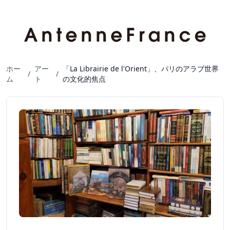
ホー
アー
「La Librairie de l'Orient」、パリのアラブ世界
/
/
ム
ト
の文化的焦点