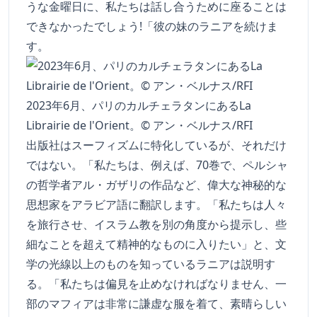
うな金曜日に、私たちは話し合うために座ることは
できなかったでしょう!「彼の妹のラニアを続けま
す。
2023年6月、パリのカルチェラタンにあるLa
Librairie de l'Orient。© アン・ベルナス/RFI
出版社はスーフィズムに特化しているが、それだけ
ではない。「私たちは、例えば、70巻で、ペルシャ
の哲学者アル・ガザリの作品など、偉大な神秘的な
思想家をアラビア語に翻訳します。「私たちは人々
を旅行させ、イスラム教を別の角度から提示し、些
細なことを超えて精神的なものに入りたい」と、文
学の光線以上のものを知っているラニアは説明す
る。「私たちは偏見を止めなければなりません、一
部のマフィアは非常に謙虚な服を着て、素晴らしい