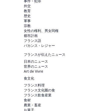
事件・犯罪
外交
教育
歴史
軍事
宗教
女性の権利、男女同権
都市計画
フランス語
バカンス・レジャー
フランスが伝えたニュース
日本のニュース
世界のニュース
Art de Vivre
食文化
フランス料理
フランス文化圏の食
フランス飲食産業
食材
農業・畜産
お菓子