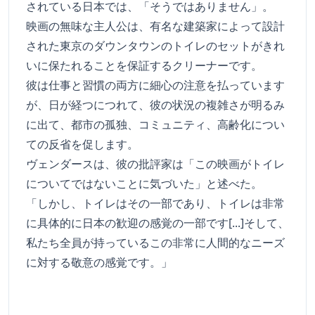
されている日本では、「そうではありません」。
映画の無味な主人公は、有名な建築家によって設計
された東京のダウンタウンのトイレのセットがきれ
いに保たれることを保証するクリーナーです。
彼は仕事と習慣の両方に細心の注意を払っています
が、日が経つにつれて、彼の状況の複雑さが明るみ
に出て、都市の孤独、コミュニティ、高齢化につい
ての反省を促します。
ヴェンダースは、彼の批評家は「この映画がトイレ
についてではないことに気づいた」と述べた。
「しかし、トイレはその一部であり、トイレは非常
に具体的に日本の歓迎の感覚の一部です[...]そして、
私たち全員が持っているこの非常に人間的なニーズ
に対する敬意の感覚です。」