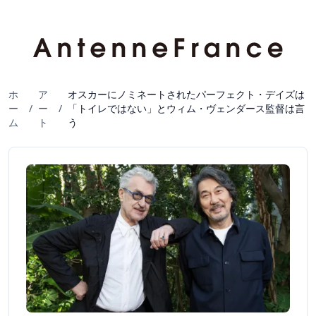
ホ
ア
オスカーにノミネートされたパーフェクト・デイズは
ー
/
ー
/
「トイレではない」とウィム・ヴェンダース監督は言
ム
ト
う