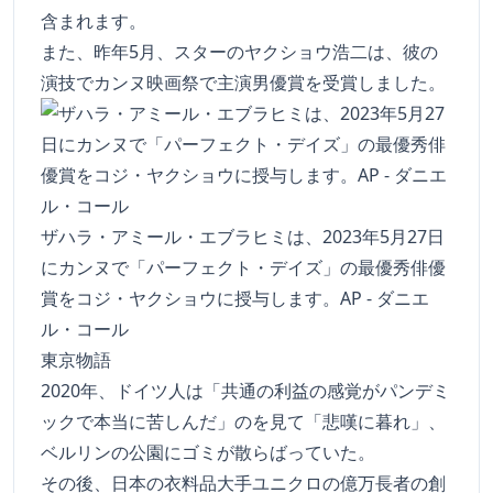
含まれます。
また、昨年5月、スターのヤクショウ浩二は、彼の
演技でカンヌ映画祭で主演男優賞を受賞しました。
ザハラ・アミール・エブラヒミは、2023年5月27日
にカンヌで「パーフェクト・デイズ」の最優秀俳優
賞をコジ・ヤクショウに授与します。AP - ダニエ
ル・コール
東京物語
2020年、ドイツ人は「共通の利益の感覚がパンデミ
ックで本当に苦しんだ」のを見て「悲嘆に暮れ」、
ベルリンの公園にゴミが散らばっていた。
その後、日本の衣料品大手ユニクロの億万長者の創