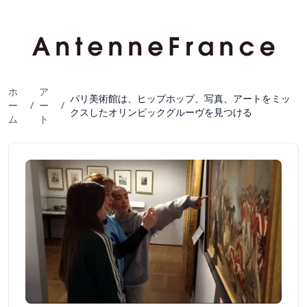
ホ
ア
パリ美術館は、ヒップホップ、写真、アートをミッ
ー
/
ー
/
クスしたオリンピックグルーヴを見つける
ム
ト