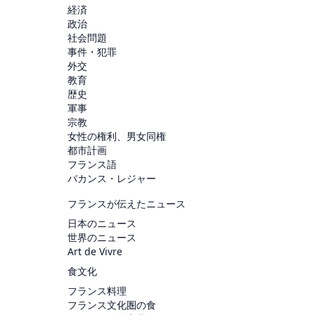
経済
政治
社会問題
事件・犯罪
外交
教育
歴史
軍事
宗教
女性の権利、男女同権
都市計画
フランス語
バカンス・レジャー
フランスが伝えたニュース
日本のニュース
世界のニュース
Art de Vivre
食文化
フランス料理
フランス文化圏の食