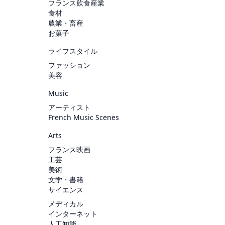
フランス飲食産業
食材
農業・畜産
お菓子
ライフスタイル
ファッション
美容
Music
アーティスト
French Music Scenes
Arts
フランス映画
工芸
美術
文学・書籍
サイエンス
メディカル
インターネット
人工知能