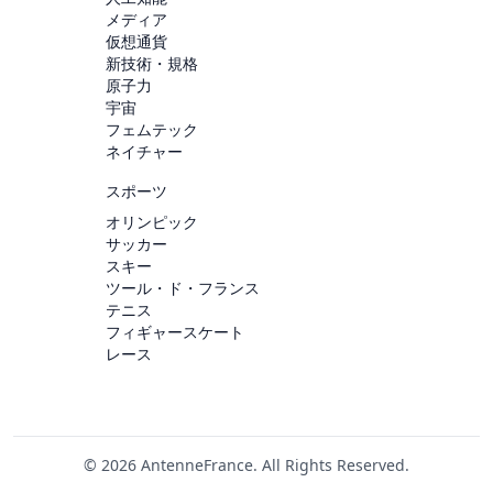
メディア
仮想通貨
新技術・規格
原子力
宇宙
フェムテック
ネイチャー
スポーツ
オリンピック
サッカー
スキー
ツール・ド・フランス
テニス
フィギャースケート
レース
© 2026 AntenneFrance. All Rights Reserved.