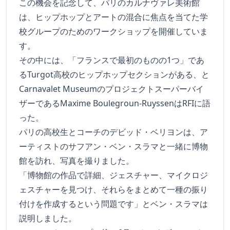
この機会を記念して、パリのカルナヴァレ美術館
は、ヒップホップとアートの混合に焦点を当てた学
校グループのためのワークショップを開催していま
す。
その中には、「フランスで最初のものの1つ」であ
るTurgot高校のヒップホップセクションがある、と
Carnavalet Museumのプロジェクトスーパーバイ
ザーであるMaxime Boulegroun-RuyssenはRFIに語
った。
パリの高校生とコーチのデビッド・ベリヨンは、ア
ーティストのサフアン・ベン・スラマと一緒に博物
館を訪れ、写真を撮りました。
「博物館の作品で詳細、ジェスチャー、マイクロジ
ェスチャーを見つけ、それらをまとめて一種の振り
付けを作成するという問題です」とベン・スラマは
説明しました。