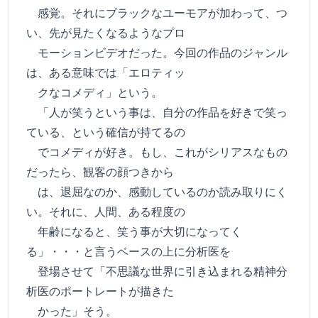
感覚。それにブラックなユーモアが加わって、つ
い、先が見たくなるようなプロ
モーションビデオだった。今回の作品のジャンル
は、ある意味では「エロティッ
クなコメディ」という。
「人が笑うという事は、自分の作品を好きで笑っ
ている、という確信が持てるの
でコメディが好き。もし、これがシリアスなもの
だったら、観客の顔つきから
は、退屈なのか、感動しているのか読み取りにく
い。それに、人間、ある程度の
年齢になると、笑う事が大切になってく
る」・・・と言うベースの上に分析医を
登場させて「不思議な世界に引き込まれる精神分
析医のポートレートが描きた
かった」そう。