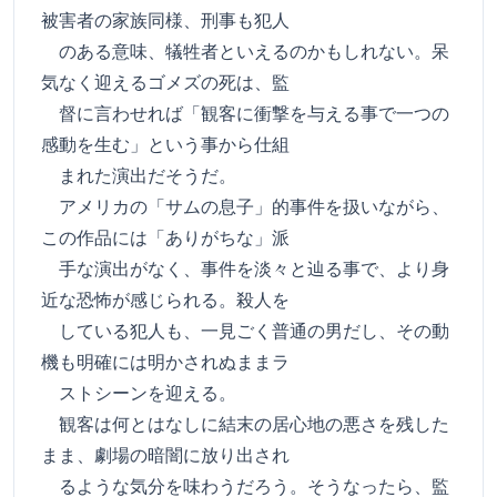
被害者の家族同様、刑事も犯人
のある意味、犠牲者といえるのかもしれない。呆
気なく迎えるゴメズの死は、監
督に言わせれば「観客に衝撃を与える事で一つの
感動を生む」という事から仕組
まれた演出だそうだ。
アメリカの「サムの息子」的事件を扱いながら、
この作品には「ありがちな」派
手な演出がなく、事件を淡々と辿る事で、より身
近な恐怖が感じられる。殺人を
している犯人も、一見ごく普通の男だし、その動
機も明確には明かされぬままラ
ストシーンを迎える。
観客は何とはなしに結末の居心地の悪さを残した
まま、劇場の暗闇に放り出され
るような気分を味わうだろう。そうなったら、監