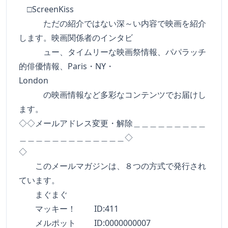
□ScreenKiss
ただの紹介ではない深～い内容で映画を紹介
します。映画関係者のインタビ
ュー、タイムリーな映画祭情報、パパラッチ
的俳優情報、Paris・NY・
London
の映画情報など多彩なコンテンツでお届けし
ます。
◇◇メールアドレス変更・解除＿＿＿＿＿＿＿＿＿
＿＿＿＿＿＿＿＿＿＿＿＿＿◇
◇
このメールマガジンは、８つの方式で発行され
ています。
まぐまぐ
マッキー！ ID:411
メルポット ID:0000000007