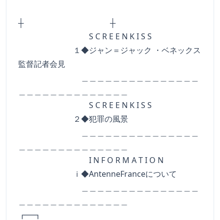
┼ ┼
S C R E E N K I S S
１◆ジャン＝ジャック ・ベネックス
監督記者会見
＿＿＿＿＿＿＿＿＿＿＿＿＿＿＿
＿＿＿＿＿＿＿＿＿＿＿＿＿＿
S C R E E N K I S S
２◆犯罪の風景
＿＿＿＿＿＿＿＿＿＿＿＿＿＿＿
＿＿＿＿＿＿＿＿＿＿＿＿＿＿
I N F O R M A T I O N
ｉ◆AntenneFranceについて
＿＿＿＿＿＿＿＿＿＿＿＿＿＿＿
＿＿＿＿＿＿＿＿＿＿＿＿＿＿
┏━┓