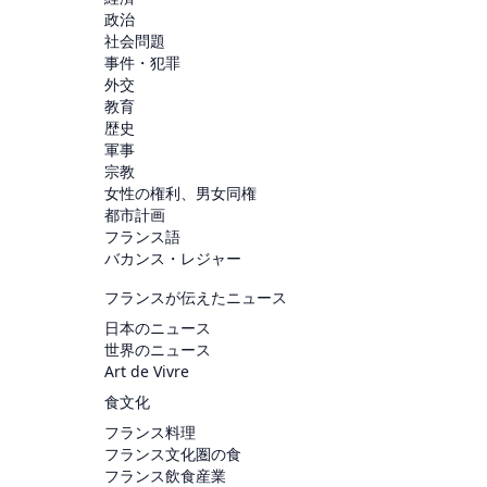
政治
社会問題
事件・犯罪
外交
教育
歴史
軍事
宗教
女性の権利、男女同権
都市計画
フランス語
バカンス・レジャー
フランスが伝えたニュース
日本のニュース
世界のニュース
Art de Vivre
食文化
フランス料理
フランス文化圏の食
フランス飲食産業