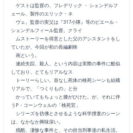
ゲストは監督の、フレデリック ・ シェンデルフ
ェール、製作のエリック・ネ
ヴェ。監督の実父は『317小隊』等のピエール・
シェンデルフィール監督。クライ
ムストーリーを得意とした父のアシスタントをし
ていたが、今回が初の長編劇映
画という。
連続失踪、殺人、という内容は実際の事件に酷似
しており、とてもリアルなス
トーリーらしい。首なし死体の検死シーンも結構
リアルで、「つくりもの」と分
かっていてもちょっと腰がひけた。が、それに伴
うP・コーンウェルの「検死官」
シリーズを彷佛とさせるような科学捜査のシーン
は、なかなか興味深い。
残酷、凄惨な事件と、その担当刑事達の私生活。