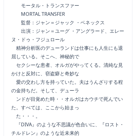
モータル・トランスファー
MORTAL TRANSFER
監督：ジャン＝ジャック ・ベネックス
出演：ジャン＝ユーグ ・アングラード、エレー
ヌ・ドゥ・フジュロール
精神分析医のデューランドは仕事にも人生にも退
屈している。そこへ、神秘的で
セクシーな患者、オルガがやってくる。清純な見
かけと反対に、窃盗癖と奇妙な
愛の交わし方を持っていた。夫はうんざりする程
の金持ちだ。そして、デューラ
ンドが目覚めた時・・オルガはカウチで死んでい
た。すべては、ここから始まっ
た・・・。
『DIVA』のような不思議が色合いに、『ロスト・
チルドレン』のような近未来的