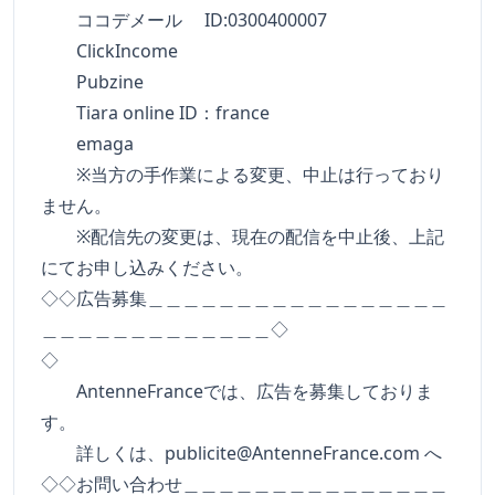
ココデメール ID:0300400007
ClickIncome
Pubzine
Tiara online ID：france
emaga
※当方の手作業による変更、中止は行っており
ません。
※配信先の変更は、現在の配信を中止後、上記
にてお申し込みください。
◇◇広告募集＿＿＿＿＿＿＿＿＿＿＿＿＿＿＿＿＿
＿＿＿＿＿＿＿＿＿＿＿＿＿◇
◇
AntenneFranceでは、広告を募集しておりま
す。
詳しくは、
publicite@AntenneFrance.com
へ
◇◇お問い合わせ＿＿＿＿＿＿＿＿＿＿＿＿＿＿＿