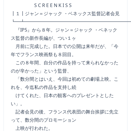
S C R E E N K I S S
┃１┃ジャン＝ジャック ・ベネックス監督記者会見
┗━┻━━━━━━━━━━━━━━━━━━━━━━
『IP5』から８年。ジャン＝ジャック ・ベネック
ス監督の新作長編が、つい１ヶ
月前に完成した。日本での公開は来年だが、「今
年でフランス映画祭も８回目。
この８年間、自分の作品を持って来られなかった
のが辛かった」という監督、
「数分間とはいえ、今回は初めての劇場上映。こ
れを、今迄私の作品を支持し続
けてくれた、日本の観客へのプレゼントとした
い」。
記者会見の後、フランス代表団の舞台挨拶に先立
って、数分間のプロモーション
上映が行われた。