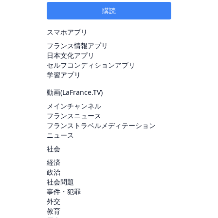
購読
スマホアプリ
フランス情報アプリ
日本文化アプリ
セルフコンディションアプリ
学習アプリ
動画(
LaFrance.TV
)
メインチャンネル
フランスニュース
フランストラベルメディテーション
ニュース
社会
経済
政治
社会問題
事件・犯罪
外交
教育