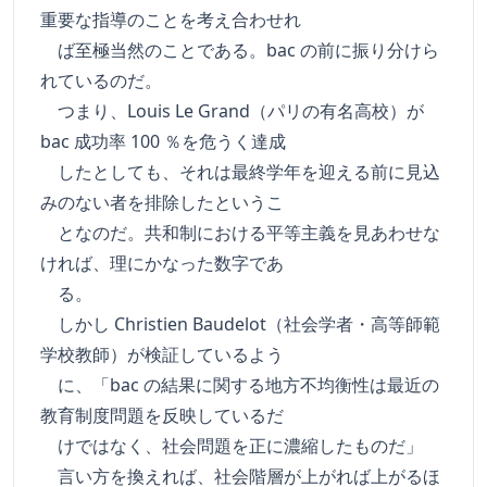
重要な指導のことを考え合わせれ
ば至極当然のことである。bac の前に振り分けら
れているのだ。
つまり、Louis Le Grand（パリの有名高校）が
bac 成功率 100 ％を危うく達成
したとしても、それは最終学年を迎える前に見込
みのない者を排除したというこ
となのだ。共和制における平等主義を見あわせな
ければ、理にかなった数字であ
る。
しかし Christien Baudelot（社会学者・高等師範
学校教師）が検証しているよう
に、「bac の結果に関する地方不均衡性は最近の
教育制度問題を反映しているだ
けではなく、社会問題を正に濃縮したものだ」
言い方を換えれば、社会階層が上がれば上がるほ