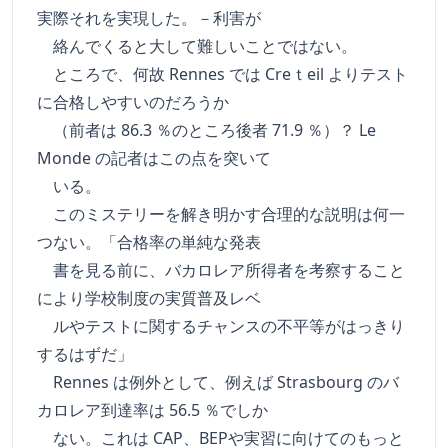
実際それを実現した。－利害が
絡んでくると大して難しいことではない。
ところで、何故 Rennes では Creｔeil よりテスト
に合格しやすいのだろうか
（前者は 86.3 ％のところ後者 71.9 ％）？ Le
Monde の記者はこの点を突いて
いる。
このミステリーを解き明かす合理的な説明は何一
つない。「合格率の単純な発表
書を見る前に、バカロレア所得者を考察すること
により学校制度の実質普及レベ
ルやテストに関するチャンスの不平等がはっきり
するはずだ」
Rennes は例外として、例えば Strasbourg のバ
カロレア到達率は 56.5 ％でしか
ない。これは CAP、BEPや実習に向けてのもっと