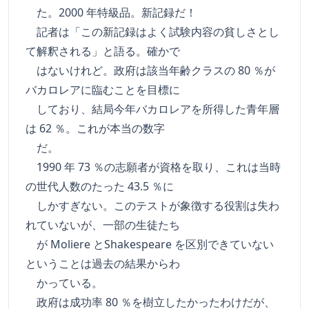
た。2000 年特級品。新記録だ！
記者は「この新記録はよく試験内容の貧しさとし
て解釈される」と語る。確かで
はないけれど。政府は該当年齢クラスの 80 ％が
バカロレアに臨むことを目標に
しており、結局今年バカロレアを所得した青年層
は 62 ％。これが本当の数字
だ。
1990 年 73 ％の志願者が資格を取り、これは当時
の世代人数のたった 43.5 ％に
しかすぎない。このテストが象徴する役割は失わ
れていないが、一部の生徒たち
が Moliere とShakespeare を区別できていない
ということは過去の結果からわ
かっている。
政府は成功率 80 ％を樹立したかったわけだが、