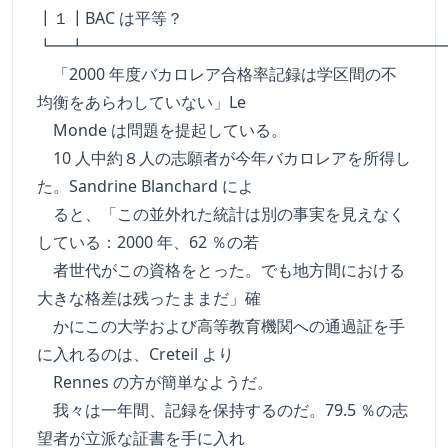
┃１┃BAC は平等？
┗━┻━━━━━━━━━━━━━━━━━━━━━━
「2000 年度バカロレア合格率記録は学区間の不
均衡をあらわしていない」Le
Monde は問題を提起している。
10 人中約８人の志願者が今年バカロレアを所得し
た。Sandrine Blanchard によ
ると、「この並外れた統計は別の事実を見えなく
している：2000 年、62 ％の若
者世代がこの資格をとった。でも地方間における
大きな格差は残ったままだ」確
かにこの大学および高等教育機関への通過証を手
に入れるのは、Creteil より
Rennes の方が簡単なようだ。
我々は一年間、記録を保持するのだ。79.5 ％の志
望者が立派な証書を手に入れ