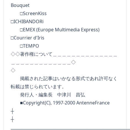
Bouquet
□ScreenKiss
□ICHIBANDORi
□EMEX (Europe Multimedia Express)
□Courrier d'Iris
□TEMPO
◇◇著作権について＿＿＿＿＿＿＿＿＿＿＿＿＿＿
＿＿＿＿＿＿＿＿＿＿＿＿＿◇
◇
掲載された記事はいかなる形式であれ許可なく
転載は禁じられています。
発行人・編集長 中津川 昌弘
■Copyright(C), 1997-2000 AntenneFrance
┼
__________________________________________________________