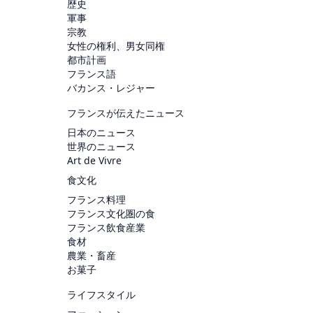
歴史
軍事
宗教
女性の権利、男女同権
都市計画
フランス語
バカンス・レジャー
フランスが伝えたニュース
日本のニュース
世界のニュース
Art de Vivre
食文化
フランス料理
フランス文化圏の食
フランス飲食産業
食材
農業・畜産
お菓子
ライフスタイル