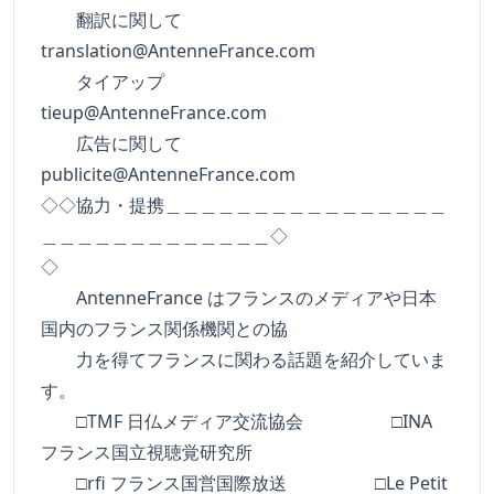
翻訳に関して
translation@AntenneFrance.com
タイアップ
tieup@AntenneFrance.com
広告に関して
publicite@AntenneFrance.com
◇◇協力・提携＿＿＿＿＿＿＿＿＿＿＿＿＿＿＿＿
＿＿＿＿＿＿＿＿＿＿＿＿＿◇
◇
AntenneFrance はフランスのメディアや日本
国内のフランス関係機関との協
力を得てフランスに関わる話題を紹介していま
す。
□TMF 日仏メディア交流協会 □INA
フランス国立視聴覚研究所
□rfi フランス国営国際放送 □Le Petit