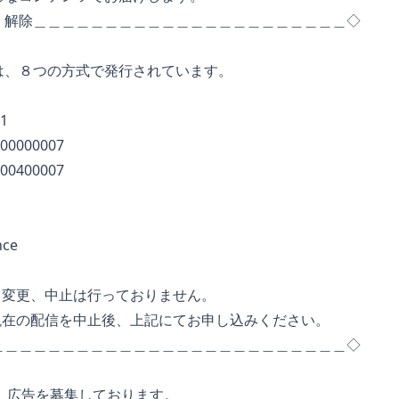
・解除＿＿＿＿＿＿＿＿＿＿＿＿＿＿＿＿＿＿＿＿＿＿◇
、８つの方式で発行されています。
1
000007
400007
nce
変更、中止は行っておりません。
の配信を中止後、上記にてお申し込みください。
＿＿＿＿＿＿＿＿＿＿＿＿＿＿＿＿＿＿＿＿＿＿＿＿＿◇
では、広告を募集しております。