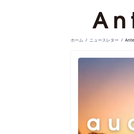
ホーム
/
ニュースレター
/
Ant