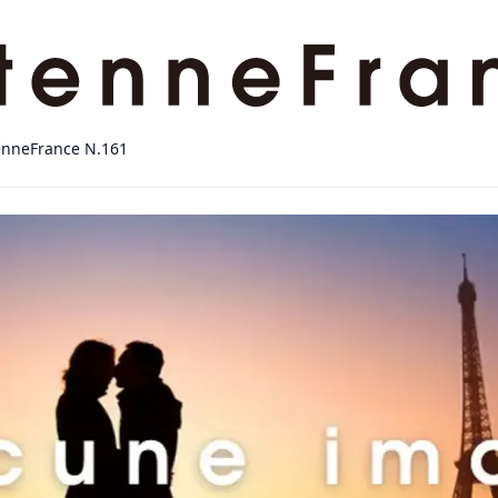
enneFrance N.161