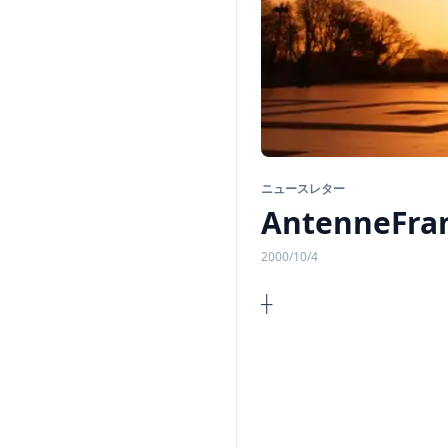
ニュースレター
AntenneFran
2000/10/4
n
A n t e 
◆◆◆◆
◆◆◆◆
◆◆◆◆