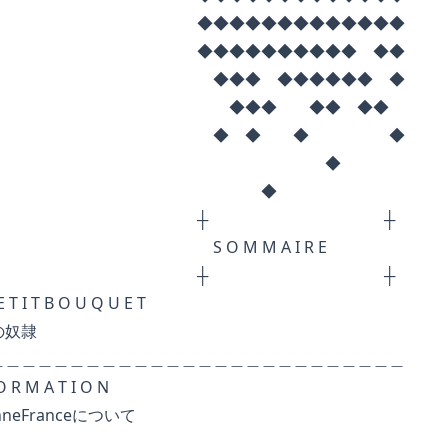
◆◆◆◆◆◆◆◆◆
◆◆◆◆◆◆ ◆◆
 ◆◆◆◆◆◆ ◆
◆ ◆◆ ◆◆
◆ ◆ ◆
◆
◆
┼ ┼
 M A I R E
┼ ┼
 O U Q U E T
奴隷
＿＿＿＿＿＿＿＿＿＿＿＿＿＿＿＿＿＿＿＿
 T I O N
anceについて
＿＿＿＿＿＿＿＿＿＿＿＿＿＿＿＿＿＿＿＿