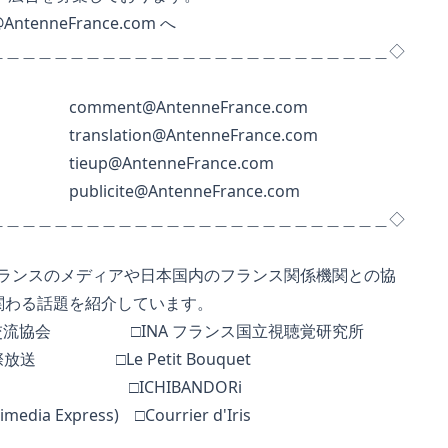
e@AntenneFrance.com
へ
＿＿＿＿＿＿＿＿＿＿＿＿＿＿＿＿＿＿＿＿＿＿＿＿＿◇
して
comment@AntenneFrance.com
して
translation@AntenneFrance.com
ップ
tieup@AntenneFrance.com
して
publicite@AntenneFrance.com
＿＿＿＿＿＿＿＿＿＿＿＿＿＿＿＿＿＿＿＿＿＿＿＿＿◇
 はフランスのメディアや日本国内のフランス関係機関との協
わる話題を紹介しています。
交流協会 □INA フランス国立視聴覚研究所
送 □Le Petit Bouquet
s □ICHIBANDORi
dia Express) □Courrier d'Iris