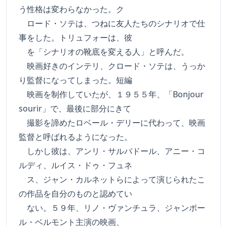
う性格は変わらなかった。ク
ロード・ソテは、つねに友人たちのシナリオで仕
事をした。トリュフォーは、彼
を「シナリオの靴底を変える人」と呼んだ。
映画好きのインテリ、クロード・ソテは、うっか
り監督になってしまった。短編
映画を制作していたが、１９５５年、「Bonjour
sourir」で、最後に部分にきて
撮影を諦めたロベール・デリーに代わって、映画
監督と呼ばれるようになった。
しかし彼は、アンリ・サルバドール、アニー・コ
ルディ、ルイス・ドゥ・フュネ
ス、ジャン・カルネットらによって演じられたこ
の作品を自分のものと認めてい
ない。５９年、リノ・ヴァンチュラ、ジャンポー
ル・ベルモント主演の映画、