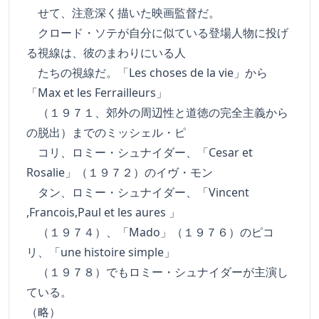
せて、注意深く描いた映画監督だ。
クロード・ソテが自分に似ている登場人物に投げ
る視線は、彼のまわりにいる人
たちの視線だ。「Les choses de la vie」から
「Max et les Ferrailleurs」
（１９７１、郊外の周辺性と道徳の完全主義から
の脱出）までのミッシェル・ピ
コリ、ロミー・シュナイダー、「Cesar et
Rosalie」（１９７２）のイヴ・モン
タン、ロミー・シュナイダー、「Vincent
,Francois,Paul et les aures 」
（１９７４）、「Mado」（１９７６）のピコ
リ、「une histoire simple」
（１９７８）でもロミー・シュナイダーが主演し
ている。
（略）