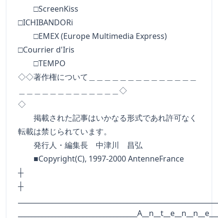
□ScreenKiss
□ICHIBANDORi
□EMEX (Europe Multimedia Express)
□Courrier d'Iris
□TEMPO
◇◇著作権について＿＿＿＿＿＿＿＿＿＿＿＿＿＿
＿＿＿＿＿＿＿＿＿＿＿＿＿◇
◇
掲載された記事はいかなる形式であれ許可なく
転載は禁じられています。
発行人・編集長 中津川 昌弘
■Copyright(C), 1997-2000 AntenneFrance
┼
__________________________________________________________
___________________________________A__n__t__e__n__n__e__