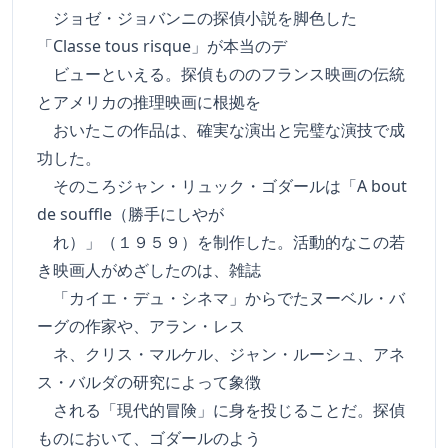
ジョゼ・ジョバンニの探偵小説を脚色した
「Classe tous risque」が本当のデ
ビューといえる。探偵もののフランス映画の伝統
とアメリカの推理映画に根拠を
おいたこの作品は、確実な演出と完璧な演技で成
功した。
そのころジャン・リュック・ゴダールは「A bout
de souffle（勝手にしやが
れ）」（１９５９）を制作した。活動的なこの若
き映画人がめざしたのは、雑誌
「カイエ・デュ・シネマ」からでたヌーベル・バ
ーグの作家や、アラン・レス
ネ、クリス・マルケル、ジャン・ルーシュ、アネ
ス・バルダの研究によって象徴
される「現代的冒険」に身を投じることだ。探偵
ものにおいて、ゴダールのよう