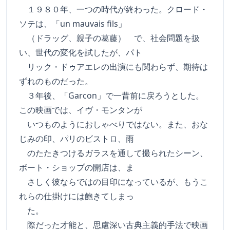
１９８０年、一つの時代が終わった。クロード・
ソテは、「un mauvais fils」
（ドラッグ、親子の葛藤） で、社会問題を扱
い、世代の変化を試したが、パト
リック・ドゥアエレの出演にも関わらず、期待は
ずれのものだった。
３年後、「Garcon」で一昔前に戻ろうとした。
この映画では、イヴ・モンタンが
いつものようにおしゃべりではない。また、おな
じみの印、パリのビストロ、雨
のたたきつけるガラスを通して撮られたシーン、
ボート・ショップの開店は、ま
さしく彼ならではの目印になっているが、もうこ
れらの仕掛けには飽きてしまっ
た。
際だった才能と、思慮深い古典主義的手法で映画