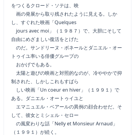
をつくるクロード・ソテは、映
画の発展から取り残されたように見える。しか
し、すぐれた映画「Quelques
jours avec moi」（１９８７）で、大胆にそして
自由にめざましい復活をとげた
のだ。サンドリーヌ・ボネールとダニエル・オー
トゥイユ率いる俳優グループの
おかげでもある。
太陽と遊びの映画と対照的なのが、冷ややかで抑
制された、しかしこれもすばら
しい映画「Un coeur en hiver」（１９９１）で
ある。ダニエル・オートゥイユと
エマニュエル・ベアールの異例の顔合わせだ。そ
して、彼女とミシェル・セロー
の風変わりな話「Nelly et Monsieur Arnaud」
（１９９１）が続く。