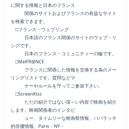
に関する情報と日本のフランス
関係のサイトおよびフランスの有益なサイト
を検索できます。
□フランス・ウェブリング
日本語のフランス関係のサイトのウェブ・リ
ングです。
日本のフランス・コミュニティーの輪です。
□MelFR@NCE
フランスに関係した情報を交換する為のメー
リングリストです。質問などマ
ナーやルールを守ってご参加下さい。
□ScreenKiss
ただの紹介ではない深～い内容で映画を紹介
します。映画関係者のインタビ
ュー、タイムリーな映画祭情報、パパラッチ
的俳優情報、Paris・NY・