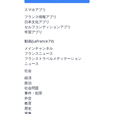
スマホアプリ
フランス情報アプリ
日本文化アプリ
セルフコンディションアプリ
学習アプリ
動画(
LaFrance.TV
)
メインチャンネル
フランスニュース
フランストラベルメディテーション
ニュース
社会
経済
政治
社会問題
事件・犯罪
外交
教育
歴史
軍事