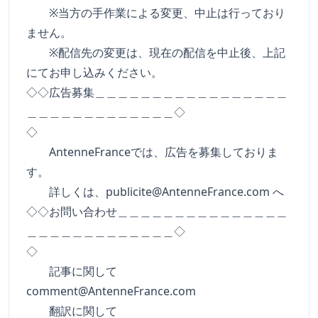
※当方の手作業による変更、中止は行っており
ません。
※配信先の変更は、現在の配信を中止後、上記
にてお申し込みください。
◇◇広告募集＿＿＿＿＿＿＿＿＿＿＿＿＿＿＿＿＿
＿＿＿＿＿＿＿＿＿＿＿＿＿◇
◇
AntenneFranceでは、広告を募集しておりま
す。
詳しくは、
publicite@AntenneFrance.com
へ
◇◇お問い合わせ＿＿＿＿＿＿＿＿＿＿＿＿＿＿＿
＿＿＿＿＿＿＿＿＿＿＿＿＿◇
◇
記事に関して
comment@AntenneFrance.com
翻訳に関して