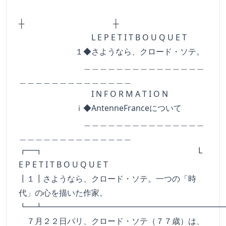
┼ ┼
L E P E T I T B O U Q U E T
１◆さようなら、クロード・ソテ。
＿＿＿＿＿＿＿＿＿＿＿＿＿＿＿
＿＿＿＿＿＿＿＿＿＿＿＿＿＿
I N F O R M A T I O N
ｉ◆AntenneFranceについて
＿＿＿＿＿＿＿＿＿＿＿＿＿＿＿
＿＿＿＿＿＿＿＿＿＿＿＿＿＿
┏━┓ L
E P E T I T B O U Q U E T
┃１┃さようなら、クロード・ソテ。一つの「時
代」の心を描いた作家。
┗━┻━━━━━━━━━━━━━━━━━━━━━━
７月２２日パリ、クロード・ソテ（７７歳）は、