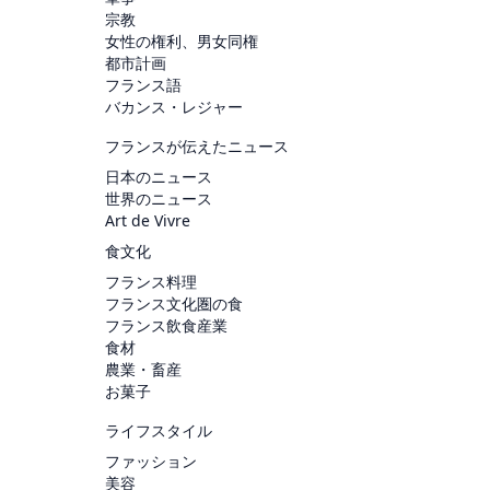
宗教
女性の権利、男女同権
都市計画
フランス語
バカンス・レジャー
フランスが伝えたニュース
日本のニュース
世界のニュース
Art de Vivre
食文化
フランス料理
フランス文化圏の食
フランス飲食産業
食材
農業・畜産
お菓子
ライフスタイル
ファッション
美容