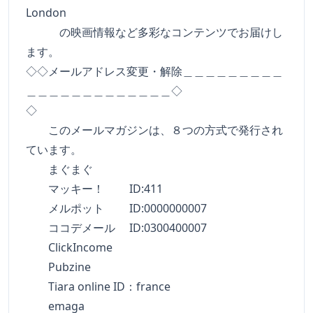
London
の映画情報など多彩なコンテンツでお届けし
ます。
◇◇メールアドレス変更・解除＿＿＿＿＿＿＿＿＿
＿＿＿＿＿＿＿＿＿＿＿＿＿◇
◇
このメールマガジンは、８つの方式で発行され
ています。
まぐまぐ
マッキー！ ID:411
メルポット ID:0000000007
ココデメール ID:0300400007
ClickIncome
Pubzine
Tiara online ID：france
emaga