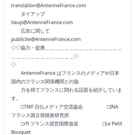
translation@AntenneFrance.com
タイアップ
tieup@AntenneFrance.com
広告に関して
publicite@AntenneFrance.com
◇◇協力・提携＿＿＿＿＿＿＿＿＿＿＿＿＿＿＿＿
＿＿＿＿＿＿＿＿＿＿＿＿＿◇
◇
AntenneFrance はフランスのメディアや日本
国内のフランス関係機関との協
力を得てフランスに関わる話題を紹介していま
す。
□TMF 日仏メディア交流協会 □INA
フランス国立視聴覚研究所
□rfi フランス国営国際放送 □Le Petit
Bouquet