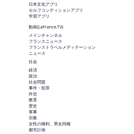
日本文化アプリ
セルフコンディションアプリ
学習アプリ
動画(
LaFrance.TV
)
メインチャンネル
フランスニュース
フランストラベルメディテーション
ニュース
社会
経済
政治
社会問題
事件・犯罪
外交
教育
歴史
軍事
宗教
女性の権利、男女同権
都市計画