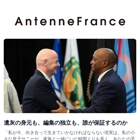
遺灰の身元も、編集の独立も、誰が保証するのか
「私が今、向き合って生きていかなければならない現実は、私の小
さな息子サニーが、家族と一緒にいた時間よりも長く、あなたの手