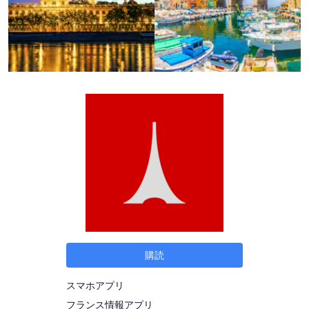
購読
スマホアプリ
フランス情報アプリ