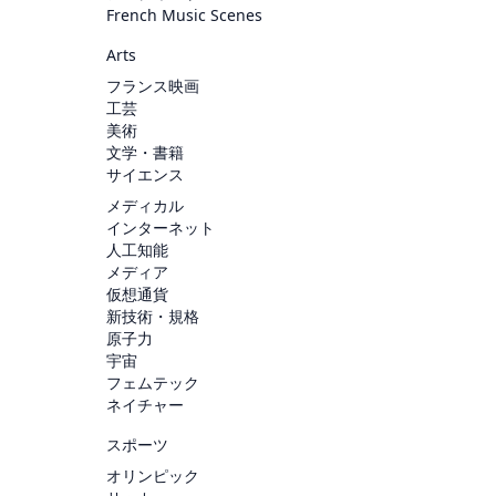
French Music Scenes
Arts
フランス映画
工芸
美術
文学・書籍
サイエンス
メディカル
インターネット
人工知能
メディア
仮想通貨
新技術・規格
原子力
宇宙
フェムテック
ネイチャー
スポーツ
オリンピック