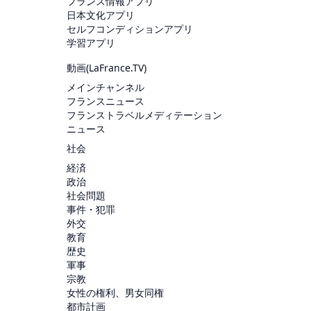
フランス情報アプリ
日本文化アプリ
セルフコンディションアプリ
学習アプリ
動画(
LaFrance.TV
)
メインチャンネル
フランスニュース
フランストラベルメディテーション
ニュース
社会
経済
政治
社会問題
事件・犯罪
外交
教育
歴史
軍事
宗教
女性の権利、男女同権
都市計画