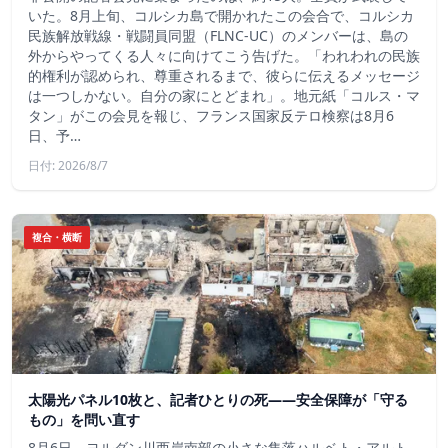
いた。8月上旬、コルシカ島で開かれたこの会合で、コルシカ
民族解放戦線・戦闘員同盟（FLNC-UC）のメンバーは、島の
外からやってくる人々に向けてこう告げた。「われわれの民族
的権利が認められ、尊重されるまで、彼らに伝えるメッセージ
は一つしかない。自分の家にとどまれ」。地元紙「コルス・マ
タン」がこの会見を報じ、フランス国家反テロ検察は8月6
日、予…
日付: 2026/8/7
複合・横断
太陽光パネル10枚と、記者ひとりの死——安全保障が「守る
もの」を問い直す
8月6日、ヨルダン川西岸南部の小さな集落ハルベト・アルト