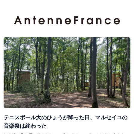
テニスボール大のひょうが降った日、マルセイユの
音楽祭は終わった