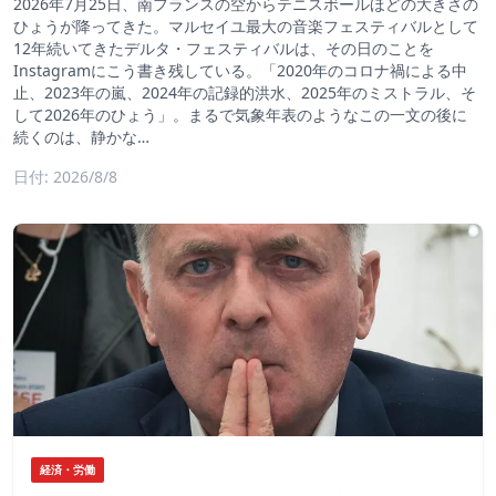
2026年7月25日、南フランスの空からテニスボールほどの大きさの
ひょうが降ってきた。マルセイユ最大の音楽フェスティバルとして
12年続いてきたデルタ・フェスティバルは、その日のことを
Instagramにこう書き残している。「2020年のコロナ禍による中
止、2023年の嵐、2024年の記録的洪水、2025年のミストラル、そ
して2026年のひょう」。まるで気象年表のようなこの一文の後に
続くのは、静かな…
日付: 2026/8/8
経済・労働