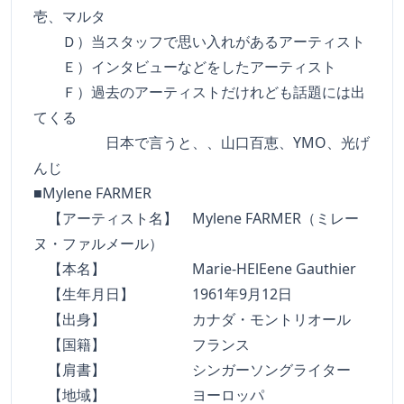
壱、マルタ
Ｄ）当スタッフで思い入れがあるアーティスト
Ｅ）インタビューなどをしたアーティスト
Ｆ）過去のアーティストだけれども話題には出
てくる
日本で言うと、、山口百恵、YMO、光げ
んじ
■Mylene FARMER
【アーティスト名】 Mylene FARMER（ミレー
ヌ・ファルメール）
【本名】 Marie-HElEene Gauthier
【生年月日】 1961年9月12日
【出身】 カナダ・モントリオール
【国籍】 フランス
【肩書】 シンガーソングライター
【地域】 ヨーロッパ