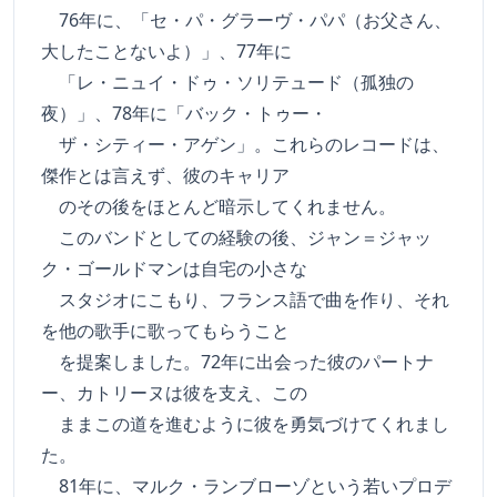
76年に、「セ・パ・グラーヴ・パパ（お父さん、
大したことないよ）」、77年に
「レ・ニュイ・ドゥ・ソリテュード（孤独の
夜）」、78年に「バック・トゥー・
ザ・シティー・アゲン」。これらのレコードは、
傑作とは言えず、彼のキャリア
のその後をほとんど暗示してくれません。
このバンドとしての経験の後、ジャン＝ジャッ
ク・ゴールドマンは自宅の小さな
スタジオにこもり、フランス語で曲を作り、それ
を他の歌手に歌ってもらうこと
を提案しました。72年に出会った彼のパートナ
ー、カトリーヌは彼を支え、この
ままこの道を進むように彼を勇気づけてくれまし
た。
81年に、マルク・ランブローゾという若いプロデ