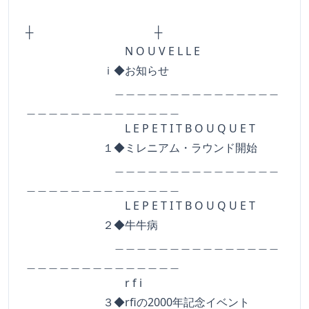
┼ ┼
N O U V E L L E
ｉ◆お知らせ
＿＿＿＿＿＿＿＿＿＿＿＿＿＿＿
＿＿＿＿＿＿＿＿＿＿＿＿＿＿
L E P E T I T B O U Q U E T
１◆ミレニアム・ラウンド開始
＿＿＿＿＿＿＿＿＿＿＿＿＿＿＿
＿＿＿＿＿＿＿＿＿＿＿＿＿＿
L E P E T I T B O U Q U E T
２◆牛牛病
＿＿＿＿＿＿＿＿＿＿＿＿＿＿＿
＿＿＿＿＿＿＿＿＿＿＿＿＿＿
r f i
３◆rfiの2000年記念イベント