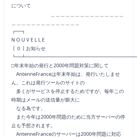
について
＿＿＿＿＿＿＿＿＿＿＿＿＿＿＿
＿＿＿＿＿＿＿＿＿＿＿＿＿＿
┏━
N O U V E L L E
┃０┃お知らせ
┗━┻━━━━━━━━━━━━━━━━━━━━━━
□年末年始の発行と2000年問題対策に関して
AntenneFranceは年末年始は、発行いたしませ
ん。これは発行ツールのサイトの
多くがサービスを停止するためですが、毎年この
時期はメールの送信量が膨大に
なる為です。
また今年は2000年問題のために当方サーバーの停
止も予想されます。
AntenneFranceのサーバーは2000年問題に対応