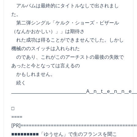
アルバムは最終的にタイトルなしで出されまし
た。
第二弾シングル「ケルク・ショーズ・ビザール
（なんかおかしい）」」は期待さ
れた成功は得ることができませんでした。しかし
機械ののスイッチは入れられた
のであり、これがこのアーチストの最後の失敗で
あったと今となっては言えるの
かもしれません。
続く
___________________________________A__n__t__e__n__n__e__
□
====
[PR]==========================================
■■■■■■■■■「ゆうせん」で生のフランスを聞こ