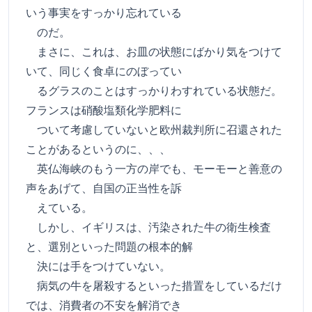
いう事実をすっかり忘れている
のだ。
まさに、これは、お皿の状態にばかり気をつけて
いて、同じく食卓にのぼってい
るグラスのことはすっかりわすれている状態だ。
フランスは硝酸塩類化学肥料に
ついて考慮していないと欧州裁判所に召還された
ことがあるというのに、、、
英仏海峡のもう一方の岸でも、モーモーと善意の
声をあげて、自国の正当性を訴
えている。
しかし、イギリスは、汚染された牛の衛生検査
と、選別といった問題の根本的解
決には手をつけていない。
病気の牛を屠殺するといった措置をしているだけ
では、消費者の不安を解消でき