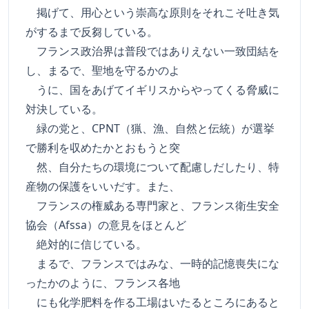
掲げて、用心という崇高な原則をそれこそ吐き気
がするまで反芻している。
フランス政治界は普段ではありえない一致団結を
し、まるで、聖地を守るかのよ
うに、国をあげてイギリスからやってくる脅威に
対決している。
緑の党と、CPNT（猟、漁、自然と伝統）が選挙
で勝利を収めたかとおもうと突
然、自分たちの環境について配慮しだしたり、特
産物の保護をいいだす。また、
フランスの権威ある専門家と、フランス衛生安全
協会（Afssa）の意見をほとんど
絶対的に信じている。
まるで、フランスではみな、一時的記憶喪失にな
ったかのように、フランス各地
にも化学肥料を作る工場はいたるところにあると