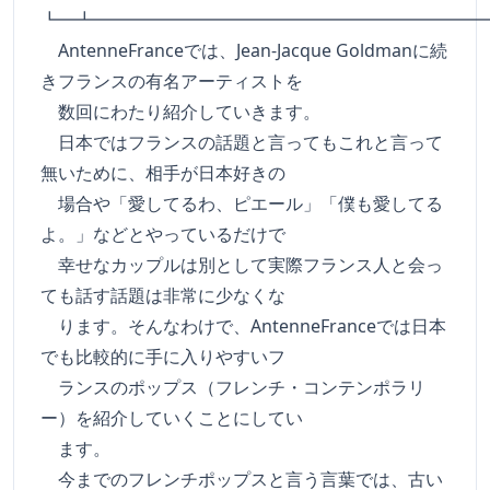
┗━┻━━━━━━━━━━━━━━━━━━━━━━
AntenneFranceでは、Jean-Jacque Goldmanに続
きフランスの有名アーティストを
数回にわたり紹介していきます。
日本ではフランスの話題と言ってもこれと言って
無いために、相手が日本好きの
場合や「愛してるわ、ピエール」「僕も愛してる
よ。」などとやっているだけで
幸せなカップルは別として実際フランス人と会っ
ても話す話題は非常に少なくな
ります。そんなわけで、AntenneFranceでは日本
でも比較的に手に入りやすいフ
ランスのポップス（フレンチ・コンテンポラリ
ー）を紹介していくことにしてい
ます。
今までのフレンチポップスと言う言葉では、古い