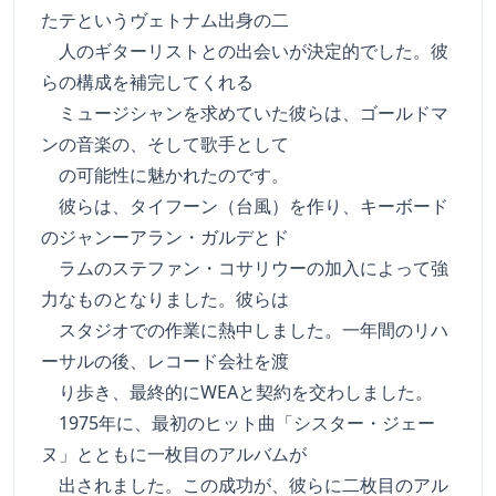
たテというヴェトナム出身の二
人のギターリストとの出会いが決定的でした。彼
らの構成を補完してくれる
ミュージシャンを求めていた彼らは、ゴールドマ
ンの音楽の、そして歌手として
の可能性に魅かれたのです。
彼らは、タイフーン（台風）を作り、キーボード
のジャンーアラン・ガルデとド
ラムのステファン・コサリウーの加入によって強
力なものとなりました。彼らは
スタジオでの作業に熱中しました。一年間のリハ
ーサルの後、レコード会社を渡
り歩き、最終的にWEAと契約を交わしました。
1975年に、最初のヒット曲「シスター・ジェー
ヌ」とともに一枚目のアルバムが
出されました。この成功が、彼らに二枚目のアル