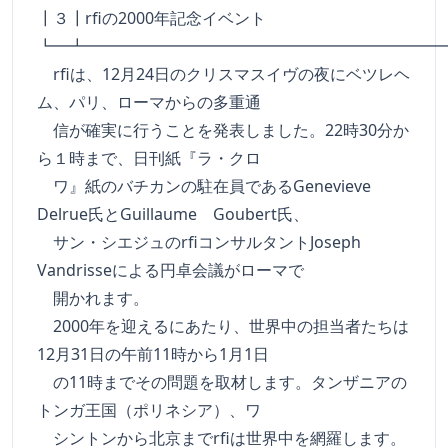
┃３┃rfiの2000年記念イベント
┗━┻━━━━━━━━━━━━━━━━━━━━━━
rfiは、12月24日のクリスマスイヴの夜にベツレヘ
ム、パリ、ローマからの多重通
信が確実に行うことを発表しました。22時30分か
ら１時まで、日刊紙『ラ・クロ
ワ』紙のバチカンの駐在員であるGenevieve
Delrue氏とGuillaume Goubert氏、
サン・シエジュのrfiコンサルタントJoseph
Vandrisseによる円卓会議がローマで
開かれます。
2000年を迎えるにあたり、世界中の担当者たちは
12月31日の午前11時から1月1日
の11時までその問題を取材します。タンザニアの
トンガ王国（ポリネシア）、ワ
シントンから北京までrfiは世界中を網羅します。