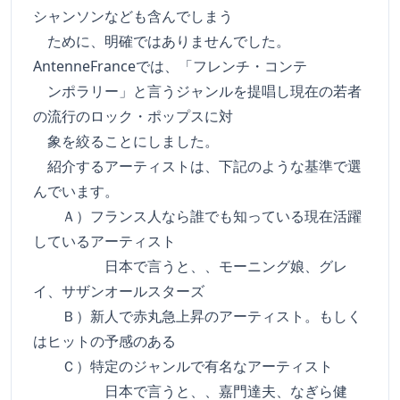
シャンソンなども含んでしまう
ために、明確ではありませんでした。
AntenneFranceでは、「フレンチ・コンテ
ンポラリー」と言うジャンルを提唱し現在の若者
の流行のロック・ポップスに対
象を絞ることにしました。
紹介するアーティストは、下記のような基準で選
んでいます。
Ａ）フランス人なら誰でも知っている現在活躍
しているアーティスト
日本で言うと、、モーニング娘、グレ
イ、サザンオールスターズ
Ｂ）新人で赤丸急上昇のアーティスト。もしく
はヒットの予感のある
Ｃ）特定のジャンルで有名なアーティスト
日本で言うと、、嘉門達夫、なぎら健