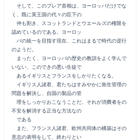
そして、このブレア首相は、ヨーロッパだけでな
く、既に英王国の代々の臣下の
仲も割き、スコットランドとウエールズの権限を
認めているのである。ヨーロッ
パの統一を目指す現在、これはまるで時代の逆行
のようだ。
まったく、ヨーロッパの歴史の教訓をよく学んで
いない、このできの悪い生徒で
あるイギリスとフランスをしかりたくなる。
イギリス人諸君、君たちはすみやかに衛生管理の
問題を解決し、自国の製品の管
理をしっかりおこなうことだ。それが消費者をの
不安を解消する正当な方法なの
である
また、フランス人諸君、欧州共同体の構築はその
意志の表明をして、終わりとい