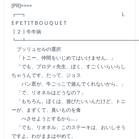
[PR]====
┏━┓ L
E P E T I T B O U Q U E T
┃２┃牛牛病
┗━┻━━━━━━━━━━━━━━━━━━━━━━
ブッリュセルの選択
「トニー、仲間をいじめてはいけません。」
「でも、プロディ先生、ぼく、すごくいらいらし
ちゃうんです。だって、ジョス
パン君が、牛ごっこで遊んでくれないから。」
「で、リオネルはどうなの？」
「もちろん。ぼくは、遊びたいいんだけど、トニ
ーが、まずくて、臭いものを食
べさせようとするから…」
「でも、リオネル、このステーキは、おいしそう
ですよ。わがままはやめて、