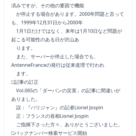
済みですが、その他の要因で機能
が停止する場合があります。2000年問題と言って
も、1999年12月31日から2000年
1月1日だけではなく、来年は1月10日など問題が
起こる可能性のある日が沢山あ
ります。
また、サーバーが停止した場合でも、
AntenneFranceの発行は従来道理で行われ
ます。
□記事の訂正
Vol.065の「ダーバンの災害」の記事に間違いが
ありました。
誤：『パリジャン』の記者Lionel Jospin
正：フランスの首相Lionel Jospin
ご指摘下さった方々、ありがとうございました。
□バックナンバー検索サービス開始