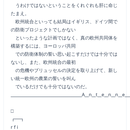
うわけではないということをくれぐれも肝に命じ
たまえ。
欧州統合といっても結局はイギリス、ドイツ間で
の防衛プロジェクトでしかない
といったような計画ではなく、真の欧州共同体を
構築するには、ヨーロッパ共同
での防衛体制の誓い思い起こすだけでは十分では
ないし、また、欧州統合の最初
の危機やブリュッセルの決定を取り上げて、新し
い統一欧州の農業の誓いを叫ん
でいるだけでも十分ではないのだ。
___________________________________A__n__t__e__n__n__e__
□
┏━
r f i