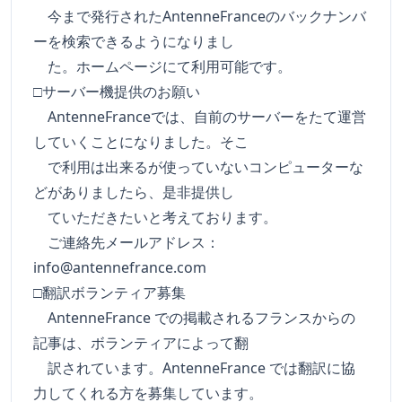
今まで発行されたAntenneFranceのバックナンバ
ーを検索できるようになりまし
た。ホームページにて利用可能です。
□サーバー機提供のお願い
AntenneFranceでは、自前のサーバーをたて運営
していくことになりました。そこ
で利用は出来るが使っていないコンピューターな
どがありましたら、是非提供し
ていただきたいと考えております。
ご連絡先メールアドレス：
info@antennefrance.com
□翻訳ボランティア募集
AntenneFrance での掲載されるフランスからの
記事は、ボランティアによって翻
訳されています。AntenneFrance では翻訳に協
力してくれる方を募集しています。