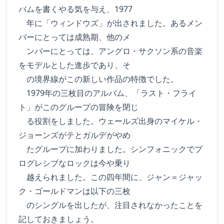
バムを書くやる気を与え、1977
年に「ウィンドウズ」が出されました。あるメン
バーにとっては成熟期、他のメ
ンバーにとっては、アングロ・サクソン系の音楽
をモデルとした進歩であり、そ
の境界線がこの新しい作品の特徴でした。
1979年の三枚目のアルバム、「ラスト・フライ
ト」がこのグループの冒険を閉じ
る役割をしました。ウェールズ出身のマイケル・
ジョーンズがテとガルデがやめ
たグループに加わりました。シンフォニックでプ
ログレシブなロックは今や乗り
越えられました。この四年間に、ジャン＝ジャッ
ク・ゴールドマンは以下の三枚
のシングルを出したが、注目されなかったことを
記しておきましょう。