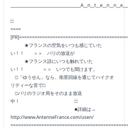
___________________________________A__n__t__e__n__n__e__
□
====
[PR]==========================================
★フランスの空気をいつも感じていた
い！！ ＞＞ パリの放送が
★フランス語にいつも触れていた
い！！ ＞＞ いつでも聞けます。
□「ゆうせん」なら、衛星回線を通じてハイクオ
リティーな音で□
□パリのラジオ局をそのまま放送
中！ □
■詳細は→
http://www.AntenneFrance.com/usen/
=============================================