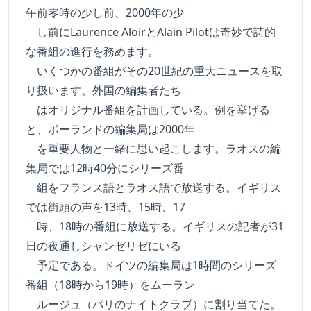
午前零時の少し前、2000年の少
し前にLaurence AloirとAlain Pilotは奇妙で詩的
な番組の進行を務めます。
いくつかの番組がその20世紀の重大ニュースを取
り扱います。外国の編集者たち
はオリジナル番組を計画している。例を挙げる
と、ポーランドの編集局は2000年
を重要人物と一緒に思い起こします。ラオスの編
集局では12時40分にシリーズ番
組をフランス語とラオス語で放送する。イギリス
では街頭の声を13時、15時、17
時、18時の番組に放送する。イギリスの記者が31
日の夜通しシャンゼリゼにいる
予定である。ドイツの編集局は1時間のシリーズ
番組（18時から19時）をムーラン
ルージュ（パリのナイトクラブ）に割り当てた。