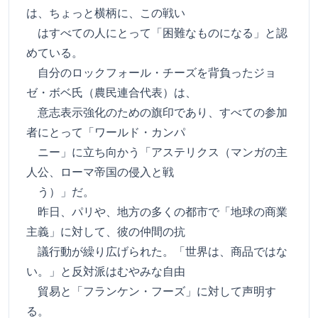
は、ちょっと横柄に、この戦い
はすべての人にとって「困難なものになる」と認
めている。
自分のロックフォール・チーズを背負ったジョ
ゼ・ボベ氏（農民連合代表）は、
意志表示強化のための旗印であり、すべての参加
者にとって「ワールド・カンパ
ニー」に立ち向かう「アステリクス（マンガの主
人公、ローマ帝国の侵入と戦
う）」だ。
昨日、パリや、地方の多くの都市で「地球の商業
主義」に対して、彼の仲間の抗
議行動が繰り広げられた。「世界は、商品ではな
い。」と反対派はむやみな自由
貿易と「フランケン・フーズ」に対して声明す
る。