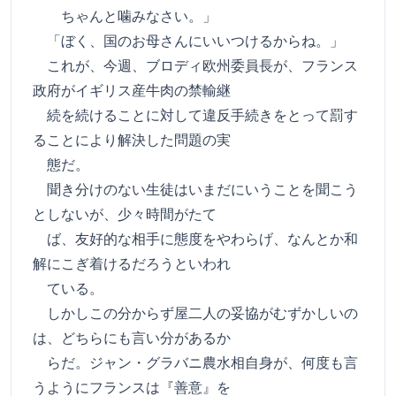
ちゃんと噛みなさい。」
「ぼく、国のお母さんにいいつけるからね。」
これが、今週、ブロディ欧州委員長が、フランス
政府がイギリス産牛肉の禁輸継
続を続けることに対して違反手続きをとって罰す
ることにより解決した問題の実
態だ。
聞き分けのない生徒はいまだにいうことを聞こう
としないが、少々時間がたて
ば、友好的な相手に態度をやわらげ、なんとか和
解にこぎ着けるだろうといわれ
ている。
しかしこの分からず屋二人の妥協がむずかしいの
は、どちらにも言い分があるか
らだ。ジャン・グラバニ農水相自身が、何度も言
うようにフランスは『善意』を