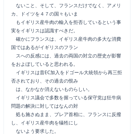
ないこと、そして、フランスだけでなく、アメリ
カ、ドイツを４７の国々もいま
もイギリス産牛肉の輸入を拒否しているという事
実をイギリスは認識すべきだ。
確かにフランスは、イギリス産牛肉の多大な消費
国ではあるがイギリスのフラン
スへの反感には、過去の両国の対立の歴史が影響
をおよぼしていると思われる。
イギリスは昔EC加入をドゴール大統領から再三拒
否されており、その過去の恨み
は、なかなか消えないものらしい。
イギリス議会で多数を握っている保守党は狂牛病
問題の解決に対してはなんの対
処も施さぬまま、ブレア首相に、フランスに反撥
し、イギリス産牛肉を犠牲にし
ないよう要求した。