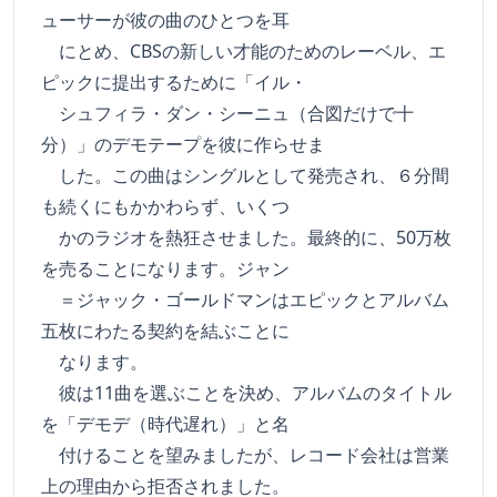
ューサーが彼の曲のひとつを耳
にとめ、CBSの新しい才能のためのレーベル、エ
ピックに提出するために「イル・
シュフィラ・ダン・シーニュ（合図だけで十
分）」のデモテープを彼に作らせま
した。この曲はシングルとして発売され、６分間
も続くにもかかわらず、いくつ
かのラジオを熱狂させました。最終的に、50万枚
を売ることになります。ジャン
＝ジャック・ゴールドマンはエピックとアルバム
五枚にわたる契約を結ぶことに
なります。
彼は11曲を選ぶことを決め、アルバムのタイトル
を「デモデ（時代遅れ）」と名
付けることを望みましたが、レコード会社は営業
上の理由から拒否されました。