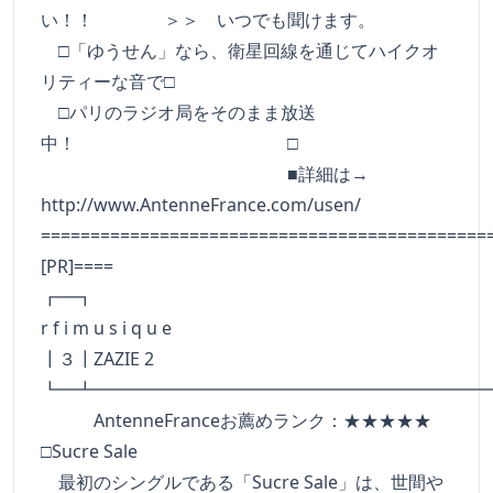
い！！ ＞＞ いつでも聞けます。
□「ゆうせん」なら、衛星回線を通じてハイクオ
リティーな音で□
□パリのラジオ局をそのまま放送
中！ □
■詳細は→
http://www.AntenneFrance.com/usen/
=============================================
[PR]====
┏━
r f i m u s i q u e
┃３┃ZAZIE 2
┗━┻━━━━━━━━━━━━━━━━━━━━━━
AntenneFranceお薦めランク：★★★★★
□Sucre Sale
最初のシングルである「Sucre Sale」は、世間や