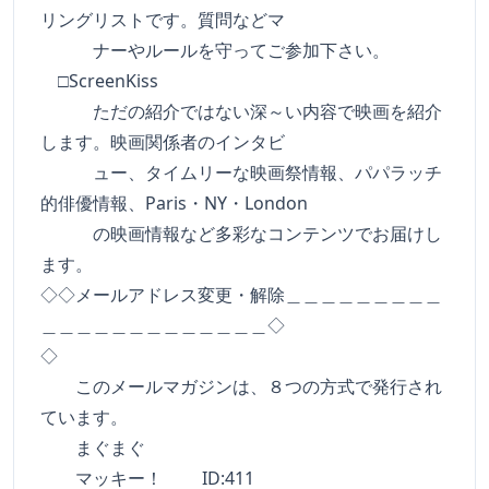
リングリストです。質問などマ
ナーやルールを守ってご参加下さい。
□ScreenKiss
ただの紹介ではない深～い内容で映画を紹介
します。映画関係者のインタビ
ュー、タイムリーな映画祭情報、パパラッチ
的俳優情報、Paris・NY・London
の映画情報など多彩なコンテンツでお届けし
ます。
◇◇メールアドレス変更・解除＿＿＿＿＿＿＿＿＿
＿＿＿＿＿＿＿＿＿＿＿＿＿◇
◇
このメールマガジンは、８つの方式で発行され
ています。
まぐまぐ
マッキー！ ID:411