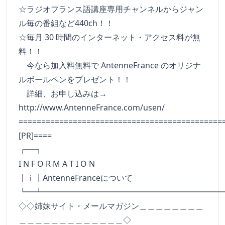
☆ラジオフランス語講座専用チャンネルからジャン
ル毎の番組など440ch！！
☆毎月 30 時間のインターネット・アクセス料が無
料！！
今なら加入料無料で AntenneFrance のオリジナ
ルボールペンをプレゼント！！
詳細、お申し込みは→
http://www.AntenneFrance.com/usen/
=============================================
[PR]====
┏━
I N F O R M A T I O N
┃ｉ┃AntenneFranceについて
┗━┻━━━━━━━━━━━━━━━━━━━━━━
◇◇姉妹サイト・メールマガジン＿＿＿＿＿＿＿＿
＿＿＿＿＿＿＿＿＿＿＿＿＿◇