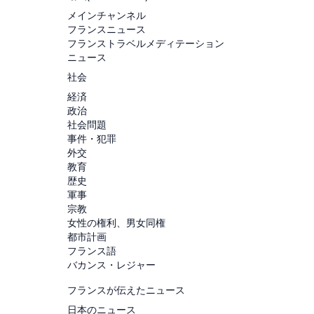
メインチャンネル
フランスニュース
フランストラベルメディテーション
ニュース
社会
経済
政治
社会問題
事件・犯罪
外交
教育
歴史
軍事
宗教
女性の権利、男女同権
都市計画
フランス語
バカンス・レジャー
フランスが伝えたニュース
日本のニュース