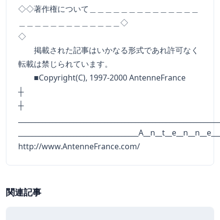
◇◇著作権について＿＿＿＿＿＿＿＿＿＿＿＿＿＿
＿＿＿＿＿＿＿＿＿＿＿＿＿◇
◇
掲載された記事はいかなる形式であれ許可なく
転載は禁じられています。
■Copyright(C), 1997-2000 AntenneFrance
┼
__________________________________________________________
___________________________________A__n__t__e__n__n__e__
http://www.AntenneFrance.com/
関連記事