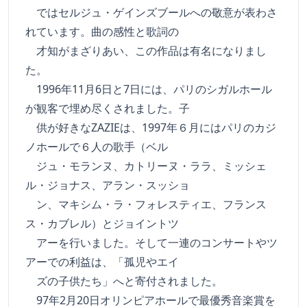
ではセルジュ・ゲインズブールへの敬意が表わさ
れています。曲の感性と歌詞の
才知がまざりあい、この作品は有名になりまし
た。
1996年11月6日と7日には、パリのシガルホール
が観客で埋め尽くされました。子
供が好きなZAZIEは、1997年６月にはパリのカジ
ノホールで６人の歌手（ベル
ジュ・モランヌ、カトリーヌ・ララ、ミッシェ
ル・ジョナス、アラン・スッショ
ン、マキシム・ラ・フォレスティエ、フランス
ス・カブレル）とジョイントツ
アーを行いました。そして一連のコンサートやツ
アーでの利益は、「孤児やエイ
ズの子供たち」へと寄付されました。
97年2月20日オリンピアホールで最優秀音楽賞を