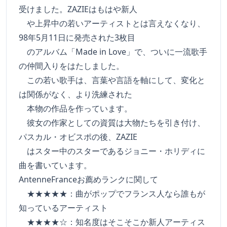
受けました。ZAZIEはもはや新人
や上昇中の若いアーティストとは言えなくなり、
98年5月11日に発売された3枚目
のアルバム「Made in Love」で、ついに一流歌手
の仲間入りをはたしました。
この若い歌手は、言葉や言語を軸にして、変化と
は関係がなく、より洗練された
本物の作品を作っています。
彼女の作家としての資質は大物たちを引き付け、
パスカル・オビスポの後、ZAZIE
はスター中のスターであるジョニー・ホリディに
曲を書いています。
AntenneFranceお薦めランクに関して
★★★★★：曲がポップでフランス人なら誰もが
知っているアーティスト
★★★★☆：知名度はそこそこか新人アーティス