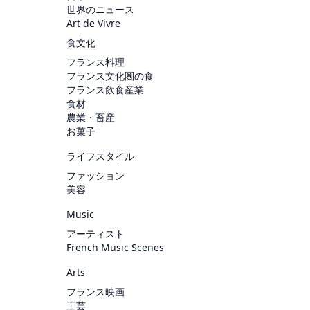
世界のニュース
Art de Vivre
食文化
フランス料理
フランス文化圏の食
フランス飲食産業
食材
農業・畜産
お菓子
ライフスタイル
ファッション
美容
Music
アーティスト
French Music Scenes
Arts
フランス映画
工芸