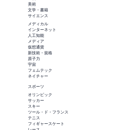
美術
文学・書籍
サイエンス
メディカル
インターネット
人工知能
メディア
仮想通貨
新技術・規格
原子力
宇宙
フェムテック
ネイチャー
スポーツ
オリンピック
サッカー
スキー
ツール・ド・フランス
テニス
フィギャースケート
レース