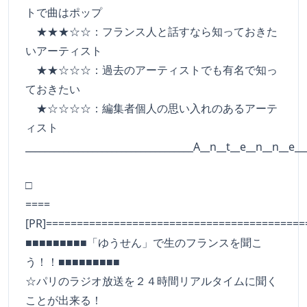
トで曲はポップ
★★★☆☆：フランス人と話すなら知っておきた
いアーティスト
★★☆☆☆：過去のアーティストでも有名で知っ
ておきたい
★☆☆☆☆：編集者個人の思い入れのあるアーテ
ィスト
___________________________________A__n__t__e__n__n__e__
□
====
[PR]==========================================
■■■■■■■■■「ゆうせん」で生のフランスを聞こ
う！！■■■■■■■■■
☆パリのラジオ放送を２４時間リアルタイムに聞く
ことが出来る！