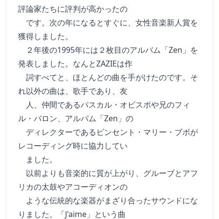
評論家たちに評判が高かったの
です。次の年になるとすぐに、女性音楽新人賞を
獲得しました。
２年後の1995年には２枚目のアルバム「Zen」を
発表しました。なんとZAZIEは作
詞すべてと、ほとんどの曲を手がけたのです。そ
れ以外の曲は、歌手であり、友
人、仲間であるパスカル・オビスポや兄のフィ
ル・バロン、アルバム「Zen」の
ディレクターであるビンセント・マリー・ブボが
レコーディング時に協力してい
ました。
以前よりも音楽的に質が上がり、グルーブとアフ
リカの太鼓やアコーディオンの
ような伝統的な楽器がまざり合ったサウンドにな
りました。「J'aime」という曲