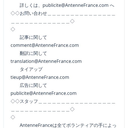
詳しくは、
publicite@AntenneFrance.com
へ
◇◇お問い合わせ＿＿＿＿＿＿＿＿＿＿＿＿＿＿＿
＿＿＿＿＿＿＿＿＿＿＿＿＿◇
◇
記事に関して
comment@AntenneFrance.com
翻訳に関して
translation@AntenneFrance.com
タイアップ
tieup@AntenneFrance.com
広告に関して
publicite@AntenneFrance.com
◇◇スタッフ＿＿＿＿＿＿＿＿＿＿＿＿＿＿＿＿＿
＿＿＿＿＿＿＿＿＿＿＿＿＿◇
◇
AntenneFranceは全てボランティアの手によっ