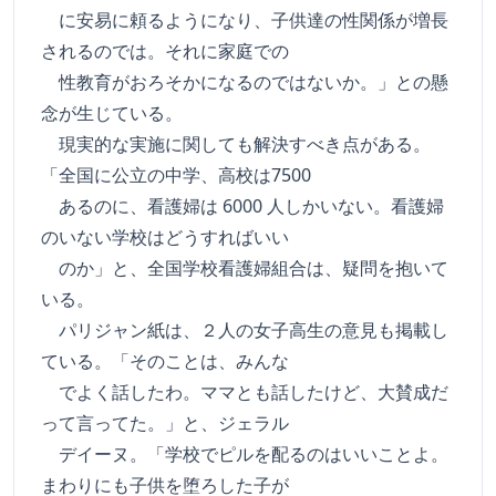
に安易に頼るようになり、子供達の性関係が増長
されるのでは。それに家庭での
性教育がおろそかになるのではないか。」との懸
念が生じている。
現実的な実施に関しても解決すべき点がある。
「全国に公立の中学、高校は7500
あるのに、看護婦は 6000 人しかいない。看護婦
のいない学校はどうすればいい
のか」と、全国学校看護婦組合は、疑問を抱いて
いる。
パリジャン紙は、２人の女子高生の意見も掲載し
ている。「そのことは、みんな
でよく話したわ。ママとも話したけど、大賛成だ
って言ってた。」と、ジェラル
デイーヌ。「学校でピルを配るのはいいことよ。
まわりにも子供を堕ろした子が