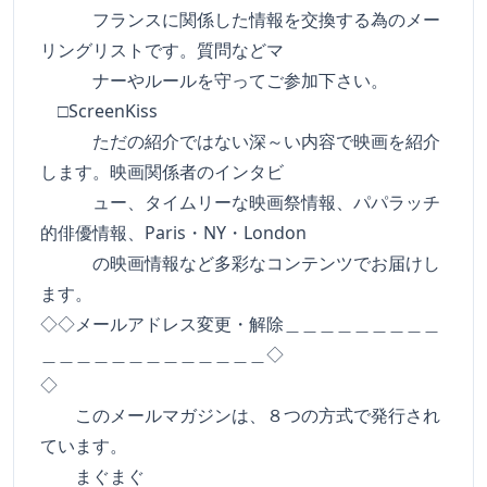
フランスに関係した情報を交換する為のメー
リングリストです。質問などマ
ナーやルールを守ってご参加下さい。
□ScreenKiss
ただの紹介ではない深～い内容で映画を紹介
します。映画関係者のインタビ
ュー、タイムリーな映画祭情報、パパラッチ
的俳優情報、Paris・NY・London
の映画情報など多彩なコンテンツでお届けし
ます。
◇◇メールアドレス変更・解除＿＿＿＿＿＿＿＿＿
＿＿＿＿＿＿＿＿＿＿＿＿＿◇
◇
このメールマガジンは、８つの方式で発行され
ています。
まぐまぐ