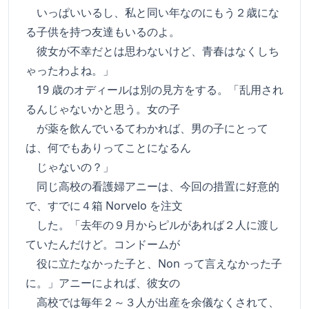
いっぱいいるし、私と同い年なのにもう２歳にな
る子供を持つ友達もいるのよ。
彼女が不幸だとは思わないけど、青春はなくしち
ゃったわよね。」
19 歳のオディールは別の見方をする。「乱用され
るんじゃないかと思う。女の子
が薬を飲んでいるてわかれば、男の子にとって
は、何でもありってことになるん
じゃないの？」
同じ高校の看護婦アニーは、今回の措置に好意的
で、すでに４箱 Norvelo を注文
した。「去年の９月からピルがあれば２人に渡し
ていたんだけど。コンドームが
役に立たなかった子と、Non って言えなかった子
に。」アニーによれば、彼女の
高校では毎年２～３人が出産を余儀なくされて、