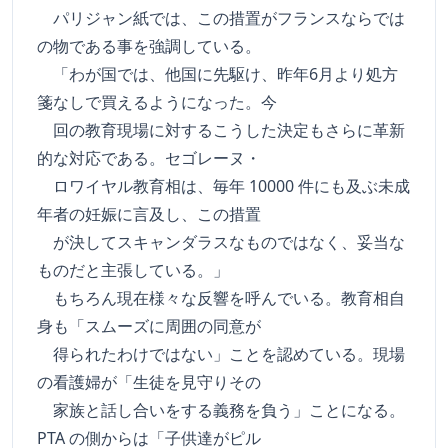
パリジャン紙では、この措置がフランスならでは
の物である事を強調している。
「わが国では、他国に先駆け、昨年6月より処方
箋なしで買えるようになった。今
回の教育現場に対するこうした決定もさらに革新
的な対応である。セゴレーヌ・
ロワイヤル教育相は、毎年 10000 件にも及ぶ未成
年者の妊娠に言及し、この措置
が決してスキャンダラスなものではなく、妥当な
ものだと主張している。」
もちろん現在様々な反響を呼んでいる。教育相自
身も「スムーズに周囲の同意が
得られたわけではない」ことを認めている。現場
の看護婦が「生徒を見守りその
家族と話し合いをする義務を負う」ことになる。
PTA の側からは「子供達がピル