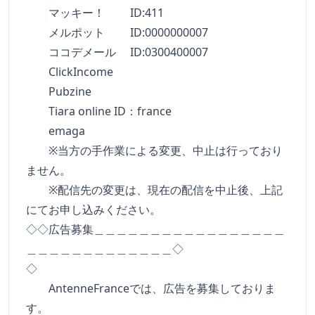
マッキー！ ID:411
メルポット ID:0000000007
ココデメール ID:0300400007
ClickIncome
Pubzine
Tiara online ID：france
emaga
※当方の手作業による変更、中止は行っており
ません。
※配信先の変更は、現在の配信を中止後、上記
にてお申し込みください。
◇◇広告募集＿＿＿＿＿＿＿＿＿＿＿＿＿＿＿＿＿
＿＿＿＿＿＿＿＿＿＿＿＿＿◇
◇
AntenneFranceでは、広告を募集しておりま
す。