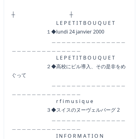
┼ ┼
L E P E T I T B O U Q U E T
１◆lundi 24 janvier 2000
＿＿＿＿＿＿＿＿＿＿＿＿＿＿＿
＿＿＿＿＿＿＿＿＿＿＿＿＿＿
L E P E T I T B O U Q U E T
２◆高校にピル導入、その是非をめ
ぐって
＿＿＿＿＿＿＿＿＿＿＿＿＿＿＿
＿＿＿＿＿＿＿＿＿＿＿＿＿＿
r f i m u s i q u e
３◆スイスのヌーヴェルバーグ 2
＿＿＿＿＿＿＿＿＿＿＿＿＿＿＿
＿＿＿＿＿＿＿＿＿＿＿＿＿＿
I N F O R M A T I O N