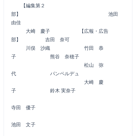
【編集第２
部】 池田
由佳
大崎 慶子 【広報・広告
部】 吉田 奈可
川俣 沙織 竹田 恭
子 熊谷 奈穂子
松山 弥
代 パンペルデュ
大崎 慶
子 鈴木 実奈子
寺田 優子
池田 文子