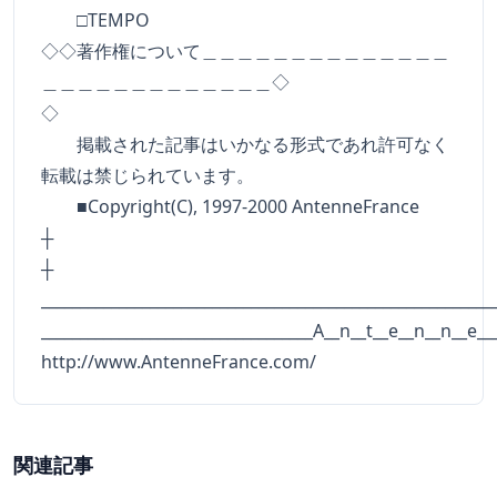
□TEMPO
◇◇著作権について＿＿＿＿＿＿＿＿＿＿＿＿＿＿
＿＿＿＿＿＿＿＿＿＿＿＿＿◇
◇
掲載された記事はいかなる形式であれ許可なく
転載は禁じられています。
■Copyright(C), 1997-2000 AntenneFrance
┼
__________________________________________________________
___________________________________A__n__t__e__n__n__e__
http://www.AntenneFrance.com/
関連記事