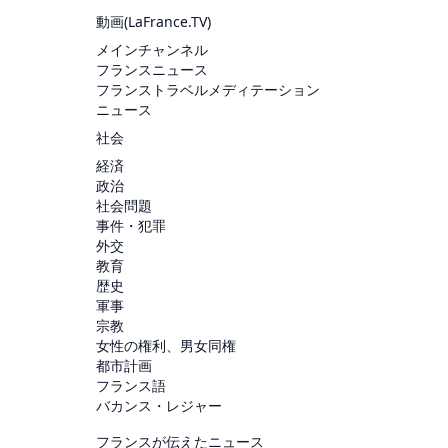
動画(
LaFrance.TV
)
メインチャンネル
フランスニュース
フランストラベルメディテーション
ニュース
社会
経済
政治
社会問題
事件・犯罪
外交
教育
歴史
軍事
宗教
女性の権利、男女同権
都市計画
フランス語
バカンス・レジャー
フランスが伝えたニュース