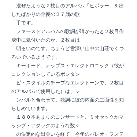
混ぜたような２枚目のアルバム「ビポラー」を出
したばかりの金髪の２７歳の歌
手です。
ファーストアルバムの歌詞が暗かったと２枚目作
成中に気付いたのか、２枚目は
明るいのです。ちょうど雪深い山中の山荘でくつ
ろいでいるようです。
キーボード、ナップス・エレクトロニック（彼が
コレクションしているボンタン
ピ・スタイルのチープなエレクトーンで、２枚目
のアルバムで使用した）は、シ
ンバルと合わせて、歌詞に彼の内面の二面性を知
らしめています。
１８０本あまりのコンサートと、ミオセックかマ
ッシブ・アタックのような数々
の決定的な出会いを経て、今年のパレオ・フステ