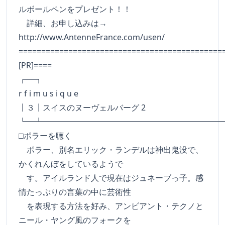
ルボールペンをプレゼント！！
詳細、お申し込みは→
http://www.AntenneFrance.com/usen/
=============================================
[PR]====
┏━
r f i m u s i q u e
┃３┃スイスのヌーヴェルバーグ 2
┗━┻━━━━━━━━━━━━━━━━━━━━━━
□ポラーを聴く
ポラー、別名エリック・ランデルは神出鬼没で、
かくれんぼをしているようで
す。アイルランド人で現在はジュネーブっ子。感
情たっぷりの言葉の中に芸術性
を表現する方法を好み、アンビアント・テクノと
ニール・ヤング風のフォークを